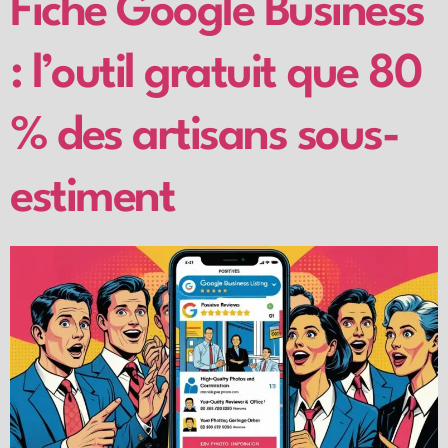
Fiche Google Business
: l’outil gratuit que 80
% des artisans sous-
estiment