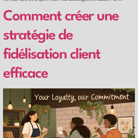
Comment créer une
stratégie de
fidélisation client
efficace