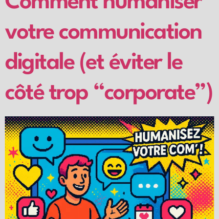
Comment humaniser
votre communication
digitale (et éviter le
côté trop “corporate”)