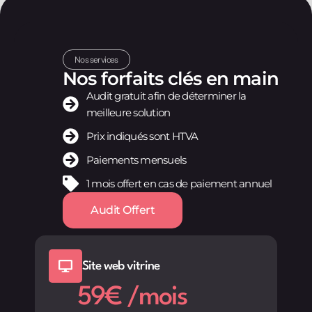
Nos services
Nos forfaits clés en main
Audit gratuit afin de déterminer la
meilleure solution
Prix indiqués sont HTVA
Paiements mensuels
1 mois offert en cas de paiement annuel
Audit Offert
Site web vitrine
59€ /mois