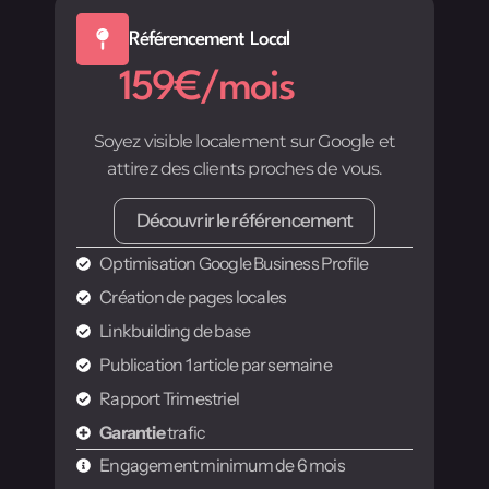
Référencement Local
159€/mois
Soyez visible localement sur Google et
attirez des clients proches de vous.
Découvrir le référencement
Optimisation Google Business Profile
Création de pages locales
Linkbuilding de base
Publication 1 article par semaine
Rapport Trimestriel
Garantie
trafic
Engagement minimum de 6 mois