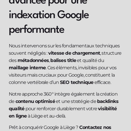
avancée pour une
indexation Google
performante
Nous intervenons sur les fondamentaux techniques
souvent négligés :
vitesse de chargement
, structure
des
métadonnées
,
balises title
et qualité du
maillage interne
. Ces éléments, invisibles pour vos
visiteurs mais cruciaux pour Google, constituent la
colonne vertébrale d’un
SEO technique
efficace.
Notre approche 360° intègre également la création
de
contenu optimisé
et une stratégie de
backlinks
qualité
pour renforcer durablement votre
visibilité
en ligne
à Liège et au-delà.
Prêt à conquérir Google à Liège ?
Contactez nos