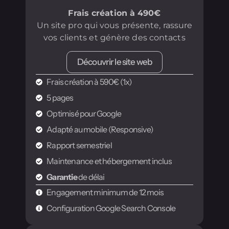
Frais création à 490€
Un site pro qui vous présente, rassure
vos clients et génère des contacts
Découvrir le site web
Frais création à 590€ (1x)
5 pages
Optimisé pour Google
Adapté au mobile (Responsive)
Rapport semestriel
Maintenance et hébergement inclus
Garantie
de délai
Engagement minimum de 12 mois
Configuration Google Search Console