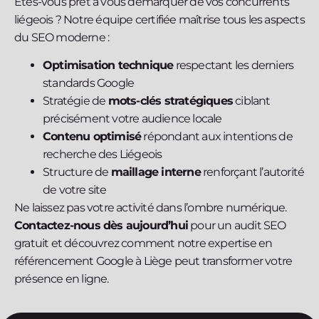
Êtes-vous prêt à vous démarquer de vos concurrents
liégeois ? Notre équipe certifiée maîtrise tous les aspects
du SEO moderne :
Optimisation technique
respectant les derniers
standards Google
Stratégie de
mots-clés stratégiques
ciblant
précisément votre audience locale
Contenu optimisé
répondant aux intentions de
recherche des Liégeois
Structure de
maillage interne
renforçant l’autorité
de votre site
Ne laissez pas votre activité dans l’ombre numérique.
Contactez-nous dès aujourd’hui
pour un audit SEO
gratuit et découvrez comment notre expertise en
référencement Google à Liège peut transformer votre
présence en ligne.