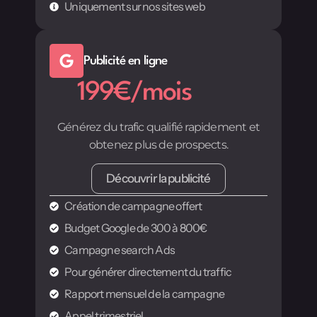
Uniquement sur nos sites web
Publicité en ligne
199€/mois
Générez du trafic qualifié rapidement et
obtenez plus de prospects.
Découvrir la publicité
Création de campagne offert
Budget Google de 300 à 800€
Campagne search Ads
Pour générer directement du traffic
Rapport mensuel de la campagne
Appel trimestriel