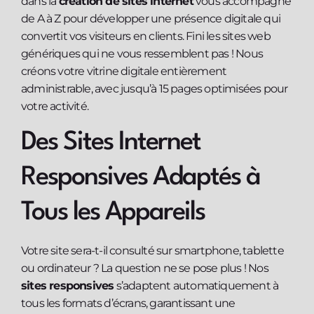
dans la
création de sites internet
vous accompagne
de A à Z pour développer une présence digitale qui
convertit vos visiteurs en clients. Fini les sites web
génériques qui ne vous ressemblent pas ! Nous
créons votre vitrine digitale entièrement
administrable, avec jusqu’à 15 pages optimisées pour
votre activité.
Des Sites Internet
Responsives Adaptés à
Tous les Appareils
Votre site sera-t-il consulté sur smartphone, tablette
ou ordinateur ? La question ne se pose plus ! Nos
sites responsives
s’adaptent automatiquement à
tous les formats d’écrans, garantissant une