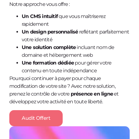
Notre approche vous offre :
Un CMS intuitif
que vous maîtriserez
rapidement
Un design personnalisé
reflétant parfaitement
votre identité
Une solution complète
incluant nom de
domaine et hébergement web
Une formation dédiée
pour gérer votre
contenu en toute indépendance
Pourquoi continuer à payer pour chaque
modification de votre site ? Avec notre solution,
prenez le contrôle de votre
présence en ligne
et
développez votre activité en toute liberté.
Audit Offert