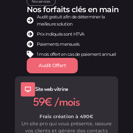
Nos services
Nos forfaits clés en main
Audit gratuit afin de déterminer la
meilleure solution
Prix indiqués sont HTVA
Paiements mensuels
1 mois offert en cas de paiement annuel
Audit Offert
Site web vitrine
59€ /mois
Frais création à 490€
Un site pro qui vous présente, rassure
vos clients et génère des contacts