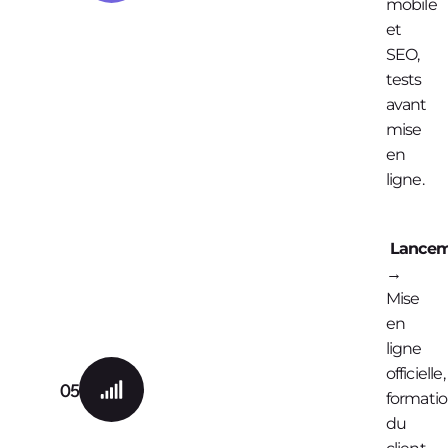
mobile
et
SEO,
tests
avant
mise
en
ligne.
Lancem
→
Mise
en
ligne
officielle,
05
formati
du