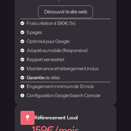
Découvrir le site web
Frais création à 590€ (1x)
5 pages
Optimisé pour Google
Adapté au mobile (Responsive)
Rapport semestriel
Maintenance et hébergement inclus
Garantie
de délai
Engagement minimum de 12 mois
Configuration Google Search Console
Référencement Local