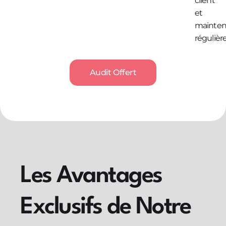
client
et
mainte
régulière
Audit Offert
Les Avantages
Exclusifs de Notre