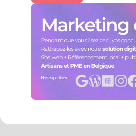
Marketing d
Pendant que vous lisez ceci, vos concu
Rattrapez-les avec notre
solution digi
Site web + Référencement local + public
Artisans et PME en Belgique
Nos expertises