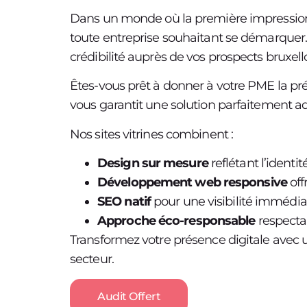
Dans un monde où la première impression 
toute entreprise souhaitant se démarquer.
crédibilité auprès de vos prospects bruxello
Êtes-vous prêt à donner à votre PME la pr
vous garantit une solution parfaitement a
Nos sites vitrines combinent :
Design sur mesure
reflétant l’ident
Développement web responsive
off
SEO natif
pour une visibilité immédia
Approche éco-responsable
respecta
Transformez votre présence digitale avec u
secteur.
Audit Offert