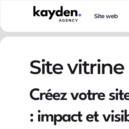
Site web
Site vitrine
Créez votre sit
: impact et visi