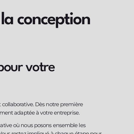
la conception
pour votre
collaborative. Dès notre première
ement adaptée à votre entreprise.
éative où nous posons ensemble les
 Vous restez impliqué à chaque étape pour