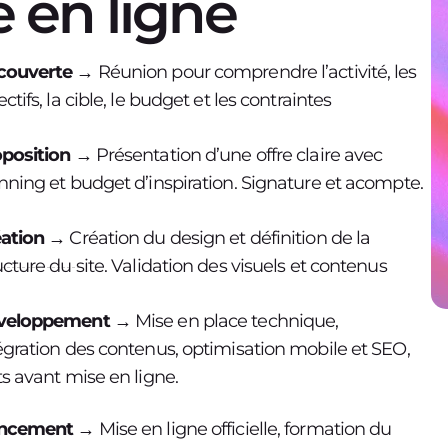
e en ligne
couverte
→ Réunion pour comprendre l’activité, les
ectifs, la cible, le budget et les contraintes
position
→ Présentation d’une offre claire avec
nning et budget d’inspiration. Signature et acompte.
ation →
Création du design et définition de la
ucture du site. Validation des visuels et contenus
veloppement
→ Mise en place technique,
égration des contenus, optimisation mobile et SEO,
ts avant mise en ligne.
ncement →
Mise en ligne officielle, formation du