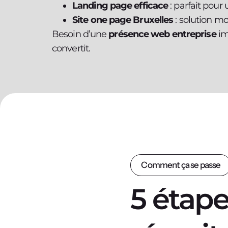
Landing page efficace
: parfait pou
Site one page Bruxelles
: solution m
Besoin d’une
présence web entreprise
im
convertit.
Comment ça se passe
5 étape