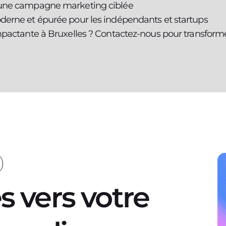
r une campagne marketing ciblée
oderne et épurée pour les indépendants et startups
pactante à Bruxelles ? Contactez-nous pour transformer v
s vers votre