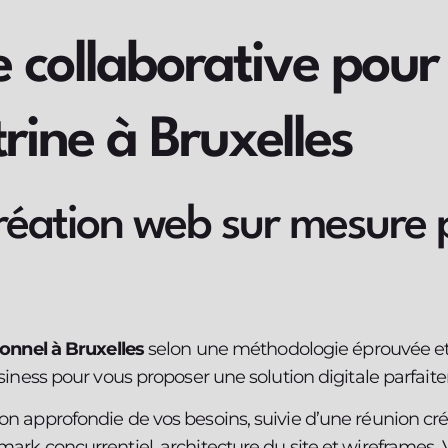
 collaborative pour 
trine à Bruxelles
réation web sur mesure 
ionnel à Bruxelles
selon une méthodologie éprouvée et 
siness pour vous proposer une solution digitale parfait
n approfondie de vos besoins, suivie d’une réunion cr
ark concurrentiel, architecture du site et wireframes.