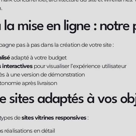
.
 à la mise en ligne : notr
gne pas à pas dans la création de votre site :
lisé
adapté à votre budget
interactives
pour visualiser l’expérience utilisateur
ès à une version de démonstration
tonomie après livraison
e sites adaptés à vos obj
 types de
sites vitrines responsives
:
s réalisations en détail