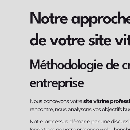
Notre approche
de votre site vi
Méthodologie de c
entreprise
Nous concevons votre
site vitrine profess
rencontre, nous analysons vos objectifs bu
Notre processus démarre par une discussio
fondations de votre présence web : benchm