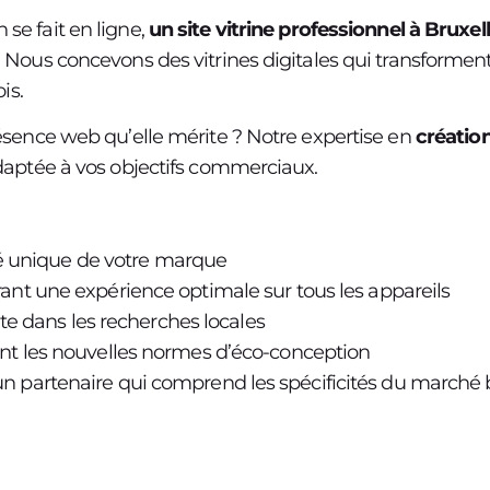
se fait en ligne,
un site vitrine professionnel à Bruxel
 Nous concevons des vitrines digitales qui transformen
is.
ésence web qu’elle mérite ? Notre expertise en
création
daptée à vos objectifs commerciaux.
ité unique de votre marque
rant une expérience optimale sur tous les appareils
te dans les recherches locales
nt les nouvelles normes d’éco-conception
n partenaire qui comprend les spécificités du marché br