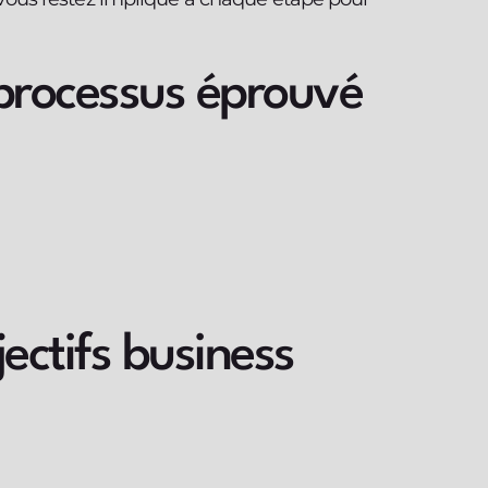
e processus éprouvé
ectifs business