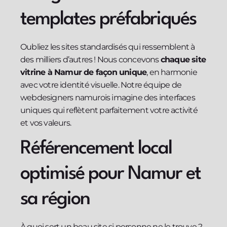
templates préfabriqués
Oubliez les sites standardisés qui ressemblent à
des milliers d’autres ! Nous concevons
chaque site
vitrine à Namur de façon unique
, en harmonie
avec votre identité visuelle. Notre équipe de
webdesigners namurois imagine des interfaces
uniques qui reflètent parfaitement votre activité
et vos valeurs.
Référencement local
optimisé pour Namur et
sa région
À quoi sert un beau site si personne ne le trouve ?