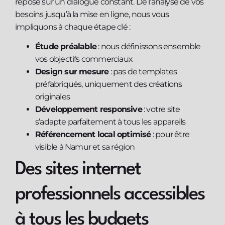
repose sur un dialogue constant. De l’analyse de vos
besoins jusqu’à la mise en ligne, nous vous
impliquons à chaque étape clé :
Étude préalable
: nous définissons ensemble
vos objectifs commerciaux
Design sur mesure
: pas de templates
préfabriqués, uniquement des créations
originales
Développement responsive
: votre site
s’adapte parfaitement à tous les appareils
Référencement local optimisé
: pour être
visible à Namur et sa région
Des sites internet
professionnels accessibles
à tous les budgets