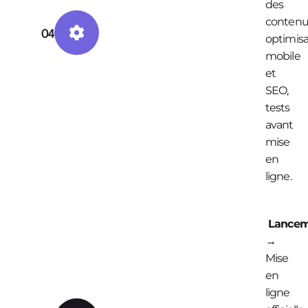
des
contenu
04
optimisa
mobile
et
SEO,
tests
avant
mise
en
ligne.
Lancem
→
Mise
en
ligne