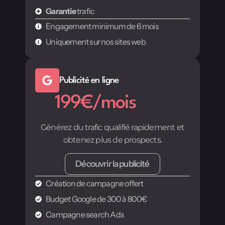
Garantie
trafic
Engagement minimum de 6 mois
Uniquement sur nos sites web
Publicité en ligne
199€/mois
Générez du trafic qualifié rapidement et
obtenez plus de prospects.
Découvrir la publicité
Création de campagne offert
Budget Google de 300 à 800€
Campagne search Ads