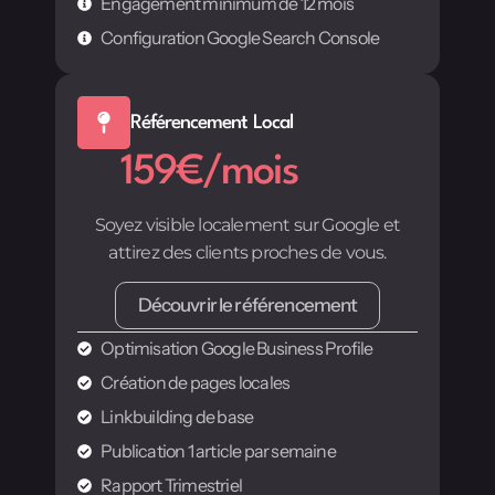
Engagement minimum de 12 mois
Configuration Google Search Console
Référencement Local
159€/mois
Soyez visible localement sur Google et
attirez des clients proches de vous.
Découvrir le référencement
Optimisation Google Business Profile
Création de pages locales
Linkbuilding de base
Publication 1 article par semaine
Rapport Trimestriel