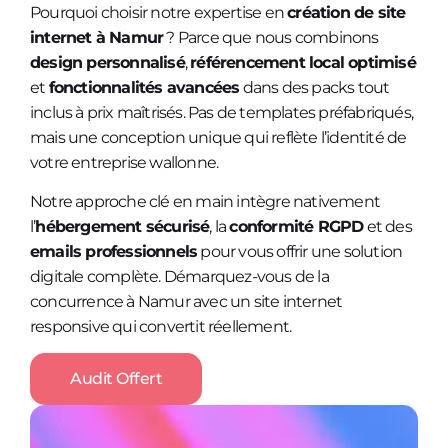
Pourquoi choisir notre expertise en
création de site
internet à Namur
? Parce que nous combinons
design personnalisé
,
référencement local optimisé
et
fonctionnalités avancées
dans des packs tout
inclus à prix maîtrisés. Pas de templates préfabriqués,
mais une conception unique qui reflète l’identité de
votre entreprise wallonne.
Notre approche clé en main intègre nativement
l’
hébergement sécurisé
, la
conformité RGPD
et des
emails professionnels
pour vous offrir une solution
digitale complète. Démarquez-vous de la
concurrence à Namur avec un site internet
responsive qui convertit réellement.
Audit Offert