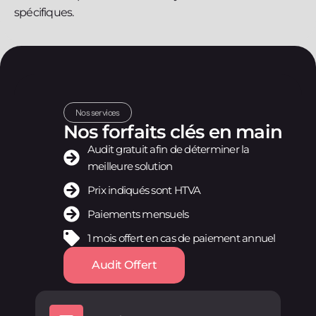
spécifiques.
Nos services
Nos forfaits clés en main
Audit gratuit afin de déterminer la
meilleure solution
Prix indiqués sont HTVA
Paiements mensuels
1 mois offert en cas de paiement annuel
Audit Offert