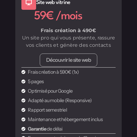
Site web vitrine
59€ /mois
Frais création à 490€
Un site pro qui vous présente, rassure
vos clients et génère des contacts
Découvrir le site web
Frais création à 590€ (1x)
5 pages
Optimisé pour Google
Adapté au mobile (Responsive)
Rapport semestriel
Maintenance et hébergement inclus
Garantie
de délai