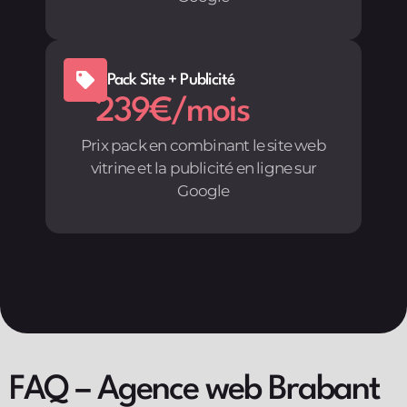
Pack Site + Publicité
239€/mois
Prix pack en combinant le site web
vitrine et la publicité en ligne sur
Google
FAQ – Agence web Brabant