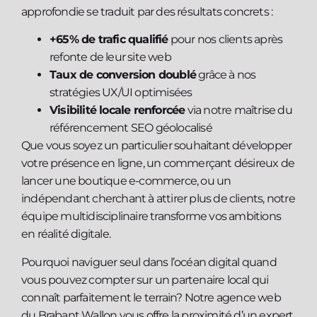
approfondie se traduit par des résultats concrets :
+65% de trafic qualifié
pour nos clients après
refonte de leur site web
Taux de conversion doublé
grâce à nos
stratégies UX/UI optimisées
Visibilité locale renforcée
via notre maîtrise du
référencement SEO géolocalisé
Que vous soyez un particulier souhaitant développer
votre présence en ligne, un commerçant désireux de
lancer une boutique e-commerce, ou un
indépendant cherchant à attirer plus de clients, notre
équipe multidisciplinaire transforme vos ambitions
en réalité digitale.
Pourquoi naviguer seul dans l’océan digital quand
vous pouvez compter sur un partenaire local qui
connaît parfaitement le terrain? Notre agence web
du Brabant Wallon vous offre la proximité d’un expert