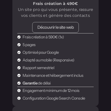
Frais création à 490€
Un site pro qui vous présente, rassure
vos clients et génère des contacts
Découvrir le site web
Frais création à 590€ (1x)
5 pages
Optimisé pour Google
Adapté au mobile (Responsive)
Rapport semestriel
Maintenance et hébergement inclus
Garantie
de délai
Engagement minimum de 12 mois
Configuration Google Search Console