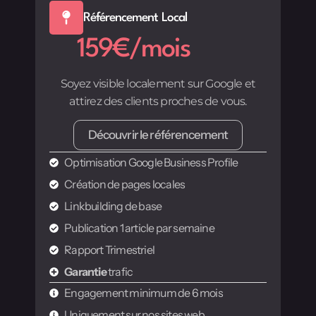
Référencement Local
159€/mois
Soyez visible localement sur Google et
attirez des clients proches de vous.
Découvrir le référencement
Optimisation Google Business Profile
Création de pages locales
Linkbuilding de base
Publication 1 article par semaine
Rapport Trimestriel
Garantie
trafic
Engagement minimum de 6 mois
Uniquement sur nos sites web