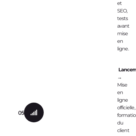
et
SEO,
tests
avant
mise
en
ligne.
Lancem
→
Mise
en
ligne
officielle,
05
formati
du
client