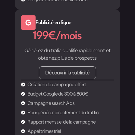
Publicité en ligne
199€/mois
Générez du trafic qualifié rapidement et
obtenez plus de prospects.
Découvrir la publicité
Création de campagne offert
Budget Google de 300 à 800€
Campagne search Ads
Pour générer directement du traffic
Rapport mensuel de la campagne
Appel trimestriel