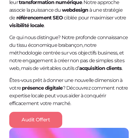
leur
transformation numérique
. Notre approche
associe la puissance du
webdesign
à une stratégie
de
référencement SEO
ciblée pour maximiser votre
visibilité locale
.
Ce qui nous distingue? Notre profonde connaissance
du tissu économique brabançon, notre
méthodologie centrée sur vos objectifs business, et
notre engagement à créer non pas de simples sites
web, mais de véritables outils d’
acquisition clients
.
Êtes-vous prêt à donner une nouvelle dimension à
votre
présence digitale
? Découvrez comment notre
expertise locale peut vous aider à conquérir
efficacement votre marché.
Audit Offert