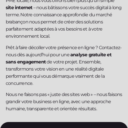
PME locale, nous vous offrons bien plus qu’un simple
site internet
– nous bâtissons votre succès digital à long
terme. Notre connaissance approfondie du marché
brabançon nous permet de créer des solutions
parfaitement adaptées à vos besoins et à votre
environnement local.
Prêt à faire décoller votre présence en ligne ? Contactez-
nous dès aujourd’hui pour une
analyse gratuite et
sans engagement
de votre projet. Ensemble,
transformons votre vision en une réalité digitale
performante qui vous démarque vraiment de la
concurrence.
Nous ne faisons pas « juste des sites web » – nous faisons
grandir votre business en ligne, avec une approche
humaine, transparente et orientée résultats.