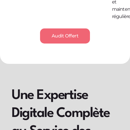
et
mainte
régulière
Audit Offert
Une Expertise
Digitale Complète