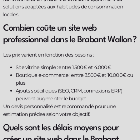
solutions adaptées aux habitudes de consommation
locales.
Combien coûte un site web
professionnel dans le Brabant Wallon ?
Les prix varient en fonction des besoins :
Site vitrine simple : entre 1.500€ et 4.000€
Boutique e-commerce : entre 3.500€ et 10.000€ ou
plus
Ajouts spécifiques (SEO, CRM, connexions ERP)
peuvent augmenter le budget
Un devis personnalisé est recommandé pour une
estimation précise selon votre objectif.
Quels sont les délais moyens pour
créer un site web dans le Brabant