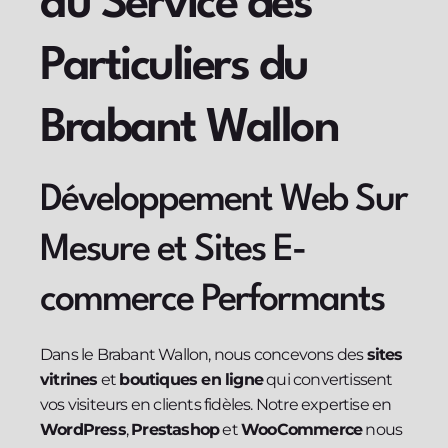
au Service des
Particuliers du
Brabant Wallon
Développement Web Sur
Mesure et Sites E-
commerce Performants
Dans le Brabant Wallon, nous concevons des
sites
vitrines
et
boutiques en ligne
qui convertissent
vos visiteurs en clients fidèles. Notre expertise en
WordPress
,
Prestashop
et
WooCommerce
nous