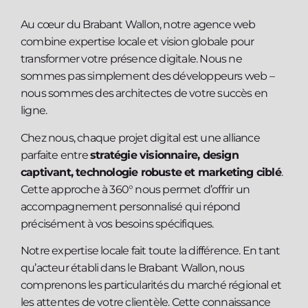
Au cœur du Brabant Wallon, notre agence web
combine expertise locale et vision globale pour
transformer votre présence digitale. Nous ne
sommes pas simplement des développeurs web –
nous sommes des architectes de votre succès en
ligne.
Chez nous, chaque projet digital est une alliance
parfaite entre
stratégie visionnaire, design
captivant, technologie robuste et marketing ciblé
.
Cette approche à 360° nous permet d’offrir un
accompagnement personnalisé qui répond
précisément à vos besoins spécifiques.
Notre expertise locale fait toute la différence. En tant
qu’acteur établi dans le Brabant Wallon, nous
comprenons les particularités du marché régional et
les attentes de votre clientèle. Cette connaissance