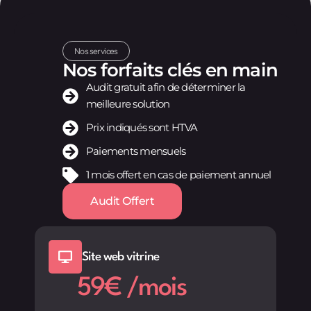
Nos services
Nos forfaits clés en main
Audit gratuit afin de déterminer la
meilleure solution
Prix indiqués sont HTVA
Paiements mensuels
1 mois offert en cas de paiement annuel
Audit Offert
Site web vitrine
59€ /mois