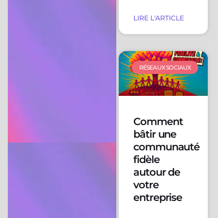
LIRE L'ARTICLE
RÉSEAUX SOCIAUX
Comment
bâtir une
communauté
fidèle
autour de
votre
entreprise