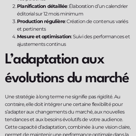
Planification détaillée
: Élaboration d’un calendrier
éditorial sur 12 mois minimum
Production régulière
: Création de contenus variés
et pertinents
Mesure et optimisation
: Suivi des performances et
ajustements continus
L’adaptation aux
évolutions du marché
Une stratégie à long terme ne signifie pas rigidité. Au
contraire, elle doit intégrer une certaine flexibilité pour
s’adapter aux changements du marché, aux nouvelles
tendances et aux besoins évolutifs de votre audience.
Cette capacité d’adaptation, combinée à une vision claire,
permet de maintenir une performance optimale dans la