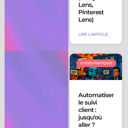
Lens,
Pinterest
Lens)
LIRE L'ARTICLE
GUIDES PRATIQUES
Automatiser
le suivi
client :
jusqu’où
aller ?