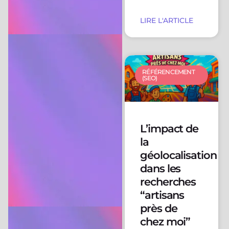
LIRE L'ARTICLE
RÉFÉRENCEMENT
(SEO)
L’impact de
la
géolocalisation
dans les
recherches
“artisans
près de
chez moi”