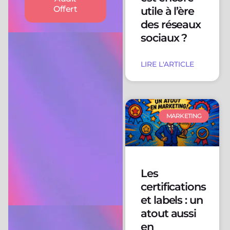
Offert
utile à l’ère
des réseaux
sociaux ?
LIRE L'ARTICLE
MARKETING
Les
certifications
et labels : un
atout aussi
en