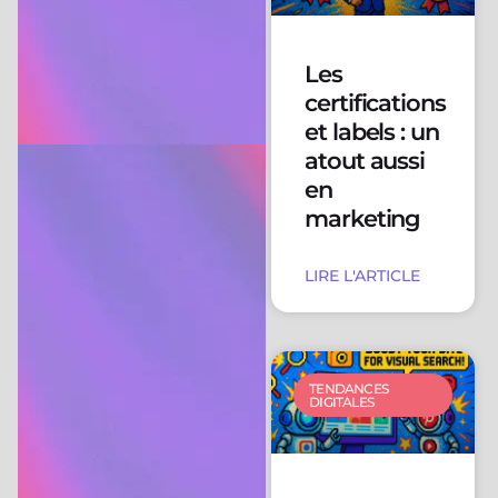
Les
certifications
et labels : un
atout aussi
en
marketing
LIRE L'ARTICLE
TENDANCES
DIGITALES