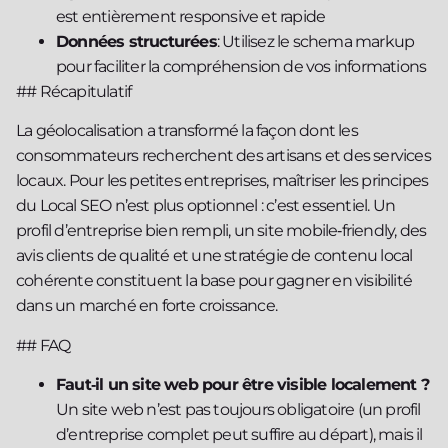
est entièrement responsive et rapide
Données structurées
: Utilisez le schema markup
pour faciliter la compréhension de vos informations
## Récapitulatif
La géolocalisation a transformé la façon dont les
consommateurs recherchent des artisans et des services
locaux. Pour les petites entreprises, maîtriser les principes
du Local SEO n’est plus optionnel : c’est essentiel. Un
profil d’entreprise bien rempli, un site mobile‑friendly, des
avis clients de qualité et une stratégie de contenu local
cohérente constituent la base pour gagner en visibilité
dans un marché en forte croissance.
## FAQ
Faut‑il un site web pour être visible localement ?
Un site web n’est pas toujours obligatoire (un profil
d’entreprise complet peut suffire au départ), mais il