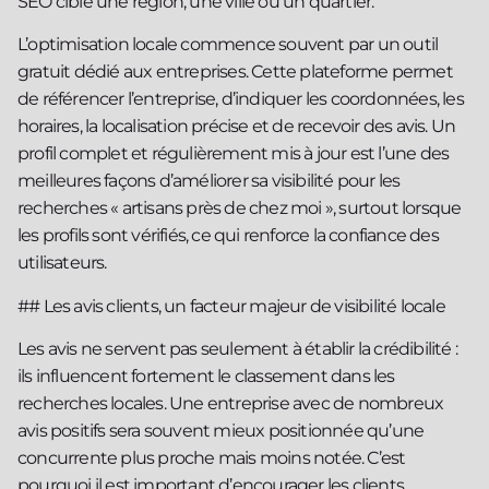
SEO cible une région, une ville ou un quartier.
L’optimisation locale commence souvent par un outil
gratuit dédié aux entreprises. Cette plateforme permet
de référencer l’entreprise, d’indiquer les coordonnées, les
horaires, la localisation précise et de recevoir des avis. Un
profil complet et régulièrement mis à jour est l’une des
meilleures façons d’améliorer sa visibilité pour les
recherches « artisans près de chez moi », surtout lorsque
les profils sont vérifiés, ce qui renforce la confiance des
utilisateurs.
## Les avis clients, un facteur majeur de visibilité locale
Les avis ne servent pas seulement à établir la crédibilité :
ils influencent fortement le classement dans les
recherches locales. Une entreprise avec de nombreux
avis positifs sera souvent mieux positionnée qu’une
concurrente plus proche mais moins notée. C’est
pourquoi il est important d’encourager les clients