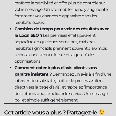
renforce la crédibilité et offre plus de contrôle sur
votre message. Un site mobile‑friendly augmente
fortement vos chances d’apparaître dans les
résultats locaux.
Combien de temps pour voir des résultats avec
le Local SEO ?
Les premiers effets peuvent
apparaître en quelques semaines, mais des
résultats significatifs prennent souvent 3 à 6 mois,
selon la concurrence locale et la qualité des
optimisations.
Comment obtenir plus d’avis clients sans
paraître insistant ?
Demandez un avis à la fin d’une
intervention satisfaite, facilitez le processus (lien
direct vers la page d’avis), et rappelez l’importance
des retours pour améliorer le service. Un message
poli et simple suffit généralement.
Cet article vous a plus ? Partagez-le