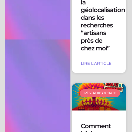
la
géolocalisation
dans les
recherches
“artisans
près de
chez moi”
LIRE L'ARTICLE
RÉSEAUX SOCIAUX
Comment