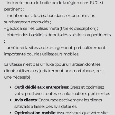
– inclure le nom de la ville ou de la région dans l’URL si
pertinent ;
– mentionner la localisation dans le contenu sans
surcharger en mots‑clés ;
– géolocaliser les balises meta (titre et description) ;
– obtenir des backlinks depuis des sites locaux pertinents
;
– améliorer la vitesse de chargement, particulièrement
importante pour les utilisateurs mobiles.
La vitesse n’est pas un luxe : pour un artisan dont les
clients utilisent majoritairement un smartphone, c’est
une nécessité.
Outil dédié aux entreprises
: Créez et optimisez
votre profil avec toutes les informations pertinentes
Avis clients
: Encouragez activement les clients
satisfaits à laisser des avis détaillés
Optimisation mobile
: Assurez-vous que votre site