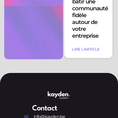
bâtir une
communauté
fidèle
autour de
votre
entreprise
LIRE L'ARTICLE
Contact
info@kayden.be