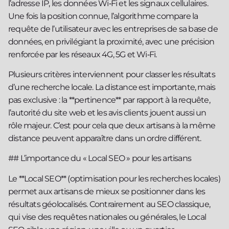
l’adresse IP, les données Wi‑Fi et les signaux cellulaires.
Une fois la position connue, l’algorithme compare la
requête de l’utilisateur avec les entreprises de sa base de
données, en privilégiant la proximité, avec une précision
renforcée par les réseaux 4G, 5G et Wi‑Fi.
Plusieurs critères interviennent pour classer les résultats
d’une recherche locale. La distance est importante, mais
pas exclusive : la **pertinence** par rapport à la requête,
l’autorité du site web et les avis clients jouent aussi un
rôle majeur. C’est pour cela que deux artisans à la même
distance peuvent apparaître dans un ordre différent.
## L’importance du « Local SEO » pour les artisans
Le **Local SEO** (optimisation pour les recherches locales)
permet aux artisans de mieux se positionner dans les
résultats géolocalisés. Contrairement au SEO classique,
qui vise des requêtes nationales ou générales, le Local