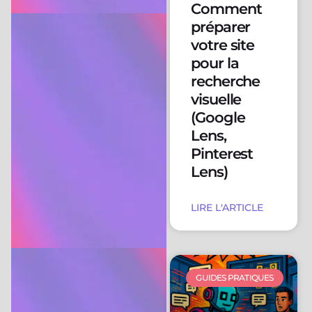
Comment
préparer
votre site
pour la
recherche
visuelle
(Google
Lens,
Pinterest
Lens)
LIRE L'ARTICLE
GUIDES PRATIQUES