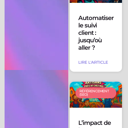
Automatiser
le suivi
client :
jusqu’où
aller ?
LIRE L'ARTICLE
RÉFÉRENCEMENT
(SEO)
L’impact de