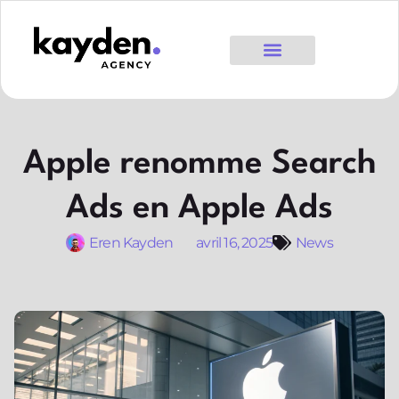
Apple renomme Search
Ads en Apple Ads
Eren Kayden
avril 16, 2025
News