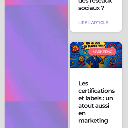
des réseaux
sociaux ?
LIRE L'ARTICLE
MARKETING
Les
certifications
et labels : un
atout aussi
en
marketing