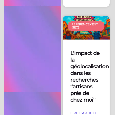
RÉFÉRENCEMENT
(SEO)
L’impact de
la
géolocalisation
dans les
recherches
“artisans
près de
chez moi”
LIRE L'ARTICLE