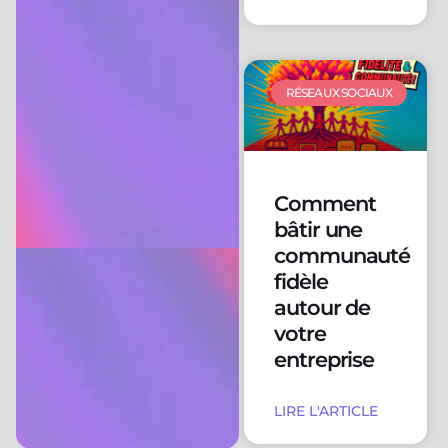
RÉSEAUX SOCIAUX
Comment
bâtir une
communauté
fidèle
autour de
votre
entreprise
LIRE L'ARTICLE