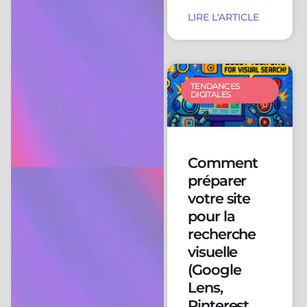
LIRE L'ARTICLE
TENDANCES
DIGITALES
Comment
préparer
votre site
pour la
recherche
visuelle
(Google
Lens,
Pinterest