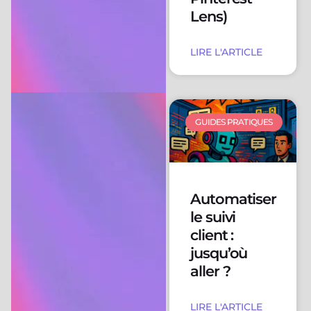
Lens)
LIRE L'ARTICLE
GUIDES PRATIQUES
Automatiser
le suivi
client :
jusqu’où
aller ?
LIRE L'ARTICLE