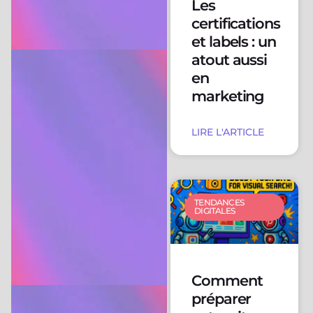
Les
certifications
et labels : un
atout aussi
en
marketing
LIRE L'ARTICLE
TENDANCES
DIGITALES
Comment
préparer