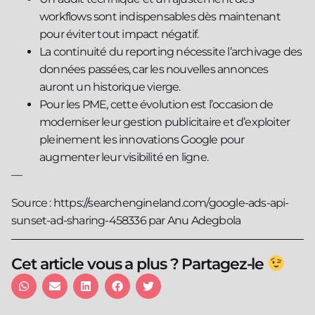
workflows sont indispensables dès maintenant
pour éviter tout impact négatif.
La continuité du reporting nécessite l’archivage des
données passées, car les nouvelles annonces
auront un historique vierge.
Pour les PME, cette évolution est l’occasion de
moderniser leur gestion publicitaire et d’exploiter
pleinement les innovations Google pour
augmenter leur visibilité en ligne.
—
Source : https://searchengineland.com/google-ads-api-
sunset-ad-sharing-458336 par Anu Adegbola
Cet article vous a plus ? Partagez-le