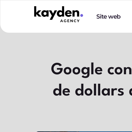
Site web
Google conc
de dollars 