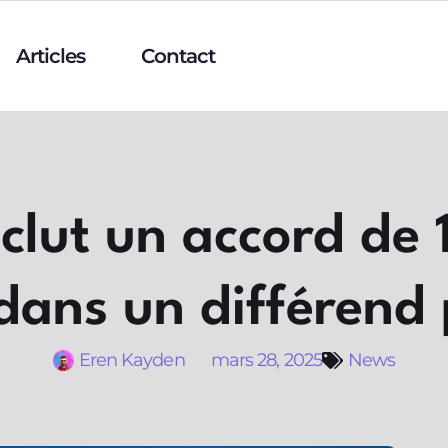
Articles
Contact
lut un accord de 
dans un différend 
Eren Kayden
mars 28, 2025
News