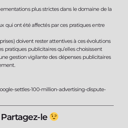
lementations plus strictes dans le domaine de la
 qui ont été affectés par ces pratiques entre
rises) doivent rester attentives à ces évolutions
es pratiques publicitaires qu’elles choisissent
une gestion vigilante des dépenses publicitaires
sement.
oogle-settles-100-million-advertising-dispute-
? Partagez-le