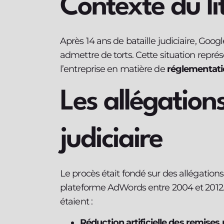
Contexte du li
Après 14 ans de bataille judiciaire, Goog
admettre de torts. Cette situation repré
l’entreprise en matière de
réglementati
Les allégations
judiciaire
Le procès était fondé sur des allégation
plateforme AdWords entre 2004 et 2012
étaient :
Réduction artificielle des remises