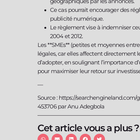
géographiques par les annonces.
Ce cas pourrait encourager des rég
publicité numérique.
Le règlement vise à indemniser ceux
2004 et 2012.
Les **SMEs** (petites et moyennes entrep
légales, car elles affectent directement l
d’adopter, en soulignant l’importance d’
pour maximiser leur retour sur investis
—
Source : https://searchengineland.com/g
453706 par Anu Adegbola
Cet article vous a plus 