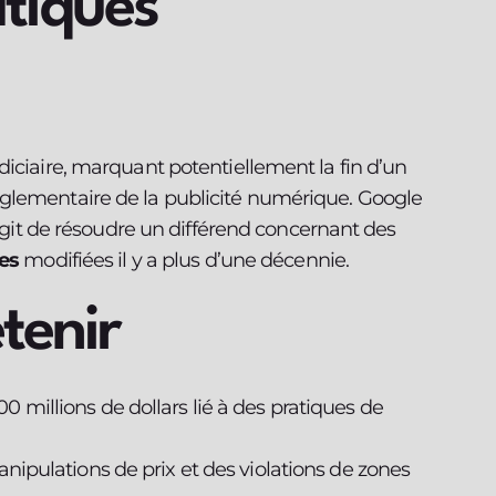
atiques
iciaire, marquant potentiellement la fin d’un
glementaire de la publicité numérique. Google
’agit de résoudre un différend concernant des
res
modifiées il y a plus d’une décennie.
etenir
 millions de dollars lié à des pratiques de
anipulations de prix et des violations de zones