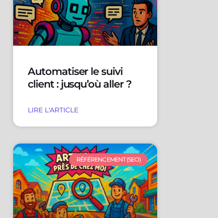
Automatiser le suivi
client : jusqu’où aller ?
LIRE L'ARTICLE
RÉFÉRENCEMENT (SEO)