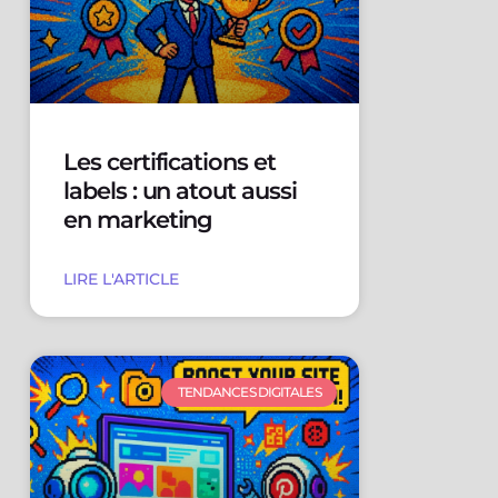
Les certifications et
labels : un atout aussi
en marketing
LIRE L'ARTICLE
TENDANCES DIGITALES