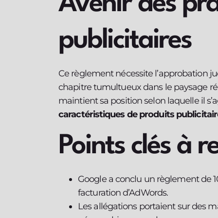
Avenir des pr
publicitaires
Ce règlement nécessite l’approbation jud
chapitre tumultueux dans le paysage ré
maintient sa position selon laquelle il s
caractéristiques de produits publicitai
Points clés à r
Google a conclu un règlement de 100
facturation d’AdWords.
Les allégations portaient sur des m