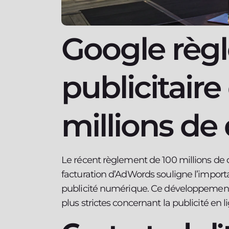
Google règle
publicitaire
millions de 
Le récent règlement de 100 millions de 
facturation d’AdWords souligne l’import
publicité numérique. Ce développement 
plus strictes concernant la publicité en l