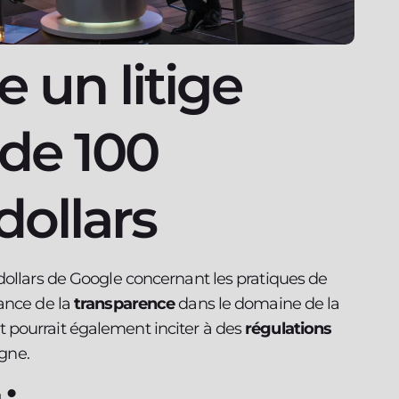
 un litige
 de 100
dollars
dollars de Google concernant les pratiques de
ance de la
transparence
dans le domaine de la
pourrait également inciter à des
régulations
igne.