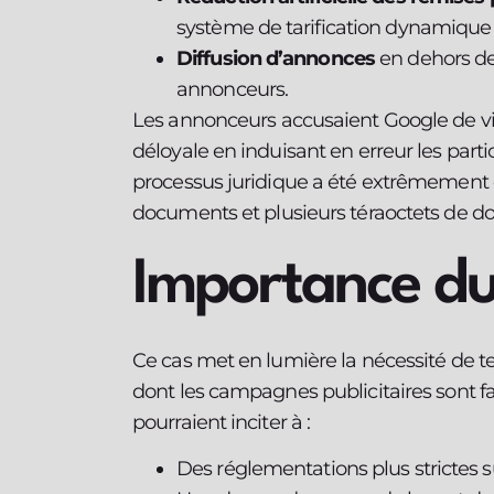
système de tarification dynamique 
Diffusion d’annonces
en dehors de
annonceurs.
Les annonceurs accusaient Google de viol
déloyale en induisant en erreur les part
processus juridique a été extrêmement
documents et plusieurs téraoctets de do
Importance du
Ce cas met en lumière la nécessité de t
dont les campagnes publicitaires sont fac
pourraient inciter à :
Des réglementations plus strictes su