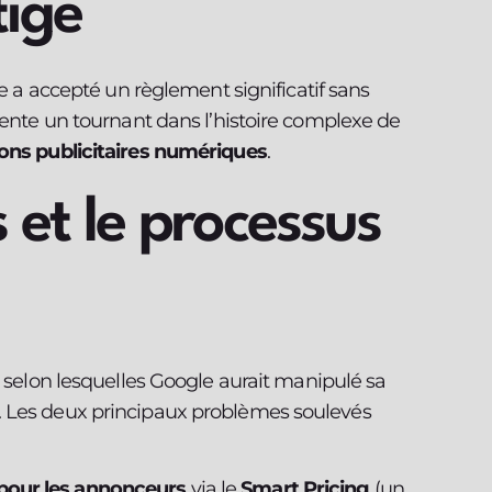
tige
le a accepté un règlement significatif sans
sente un tournant dans l’histoire complexe de
ons publicitaires numériques
.
 et le processus
s selon lesquelles Google aurait manipulé sa
. Les deux principaux problèmes soulevés
 pour les annonceurs
via le
Smart Pricing
(un