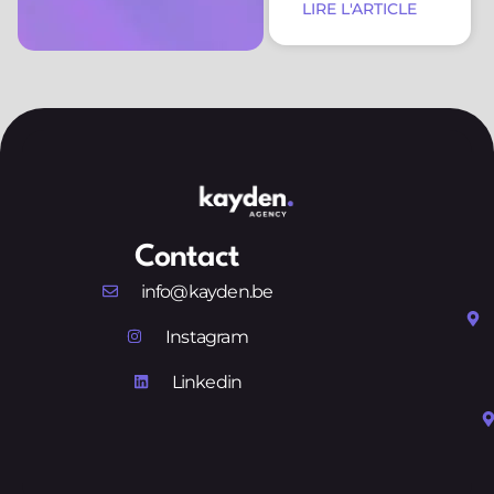
LIRE L'ARTICLE
Contact
info@kayden.be
Instagram
Linkedin