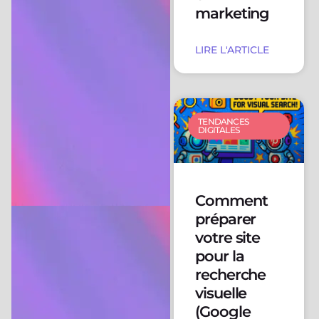
marketing
LIRE L'ARTICLE
TENDANCES
DIGITALES
Comment
préparer
votre site
pour la
recherche
visuelle
(Google