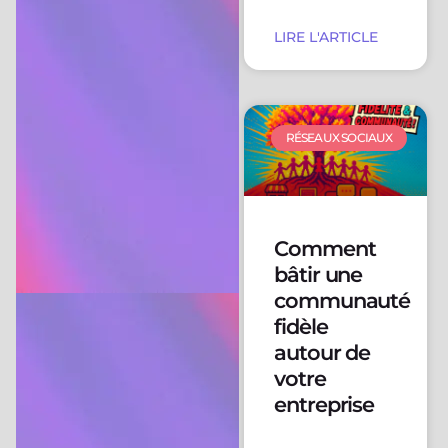
LIRE L'ARTICLE
RÉSEAUX SOCIAUX
Comment
bâtir une
communauté
fidèle
autour de
votre
entreprise