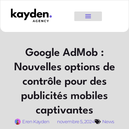
Google AdMob :
Nouvelles options de
contrôle pour des
publicités mobiles
captivantes
Eren Kayden
novembre 5, 2024
News