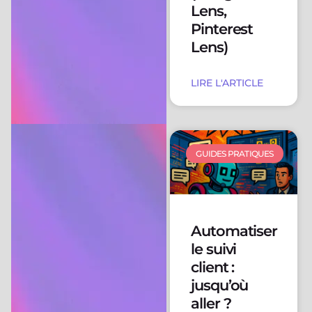
Lens,
Pinterest
Lens)
LIRE L'ARTICLE
GUIDES PRATIQUES
Automatiser
le suivi
client :
jusqu’où
aller ?