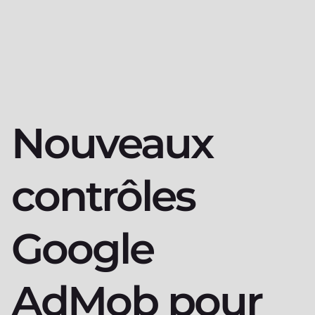
Nouveaux
contrôles
Google
AdMob pour