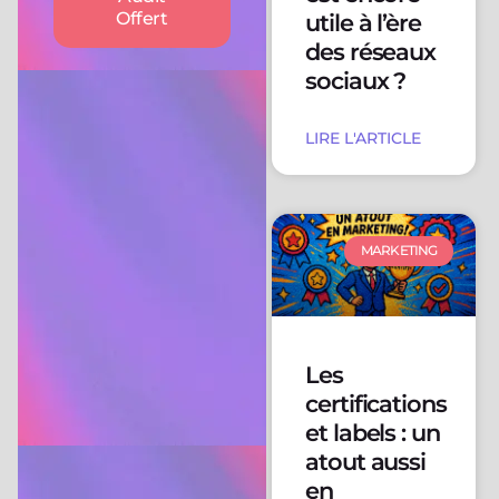
Offert
utile à l’ère
des réseaux
sociaux ?
LIRE L'ARTICLE
MARKETING
Les
certifications
et labels : un
atout aussi
en