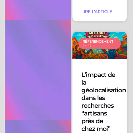
LIRE L'ARTICLE
RÉFÉRENCEMENT
(SEO)
L’impact de
la
géolocalisation
dans les
recherches
“artisans
près de
chez moi”