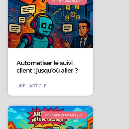
GUIDES PRATIQUES
Automatiser le suivi
client : jusqu’où aller ?
LIRE L'ARTICLE
RÉFÉRENCEMENT (SEO)