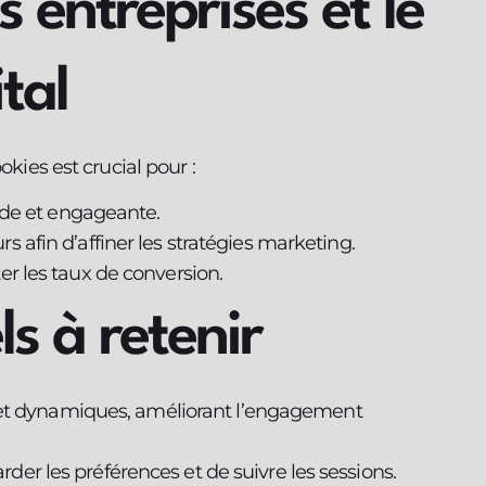
 entreprises et le
tal
okies est crucial pour :
uide et engageante.
 afin d’affiner les stratégies marketing.
er les taux de conversion.
ls à retenir
fs et dynamiques, améliorant l’engagement
er les préférences et de suivre les sessions.