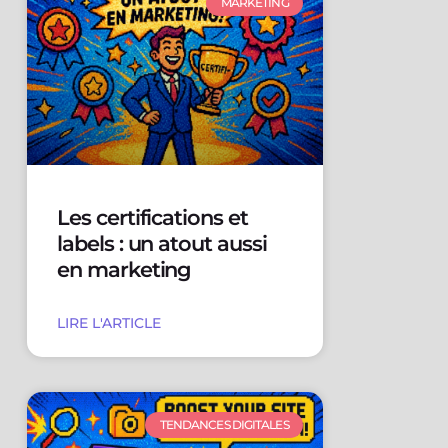
MARKETING
Les certifications et
labels : un atout aussi
en marketing
LIRE L'ARTICLE
TENDANCES DIGITALES