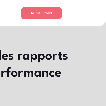
Audit Offert
des rapports
erformance