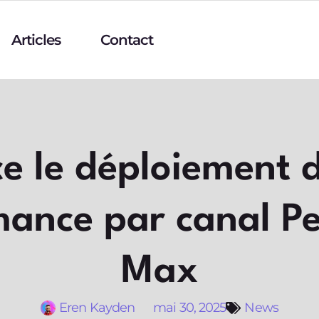
Articles
Contact
e le déploiement 
mance par canal P
Max
Eren Kayden
mai 30, 2025
News