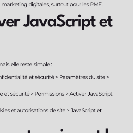
 marketing digitales, surtout pour les PME.
er JavaScript et
ais elle reste simple :
identialité et sécurité > Paramètres du site >
e et sécurité > Permissions > Activer JavaScript
es et autorisations de site > JavaScript et