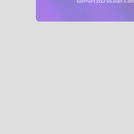
bâtiment pour les aider à atti