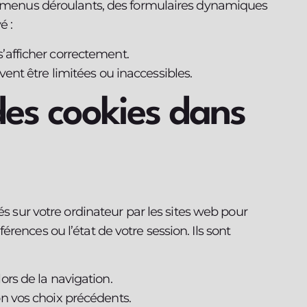
es menus déroulants, des formulaires dynamiques
é :
’afficher correctement.
vent être limitées ou inaccessibles.
des cookies dans
és sur votre ordinateur par les sites web pour
rences ou l’état de votre session. Ils sont
ors de la navigation.
on vos choix précédents.