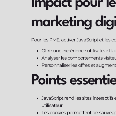
Impact pour les
marketing digi
Pour les PME, activer JavaScript et les co
Offrir une expérience utilisateur fl
Analyser les comportements visiteurs
Personnaliser les offres et augment
Points essentie
JavaScript rend les sites interacti
utilisateur.
Les cookies permettent de sauvegard