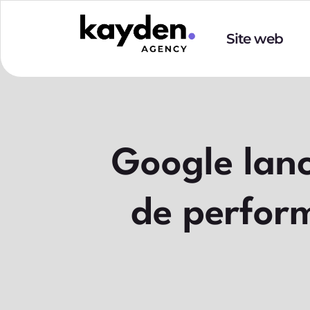
Site web
Google lanc
de perfor