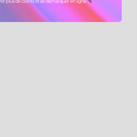
rer plus de clients et se démarquer en ligne.