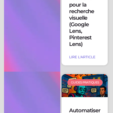
pour la
recherche
visuelle
(Google
Lens,
Pinterest
Lens)
LIRE L'ARTICLE
GUIDES PRATIQUES
Automatiser