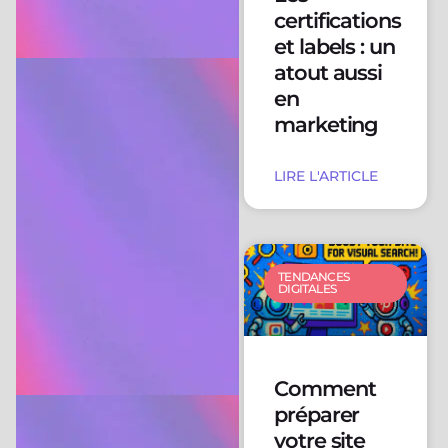
certifications
et labels : un
atout aussi
en
marketing
LIRE L'ARTICLE
TENDANCES
DIGITALES
Comment
préparer
votre site