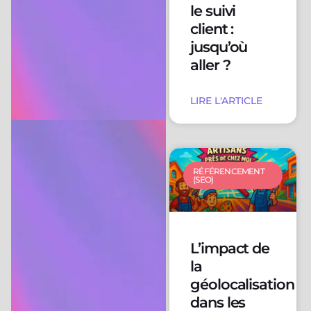
le suivi
client :
jusqu’où
aller ?
LIRE L'ARTICLE
RÉFÉRENCEMENT
(SEO)
L’impact de
la
géolocalisation
dans les