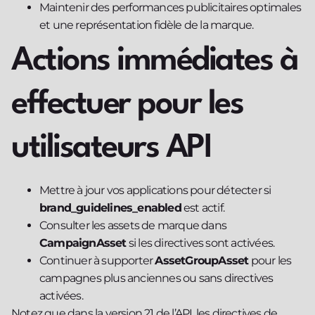
Maintenir des performances publicitaires optimales
et une représentation fidèle de la marque.
Actions immédiates à
effectuer pour les
utilisateurs API
Mettre à jour vos applications pour détecter si
brand_guidelines_enabled
est actif.
Consulter les assets de marque dans
CampaignAsset
si les directives sont activées.
Continuer à supporter
AssetGroupAsset
pour les
campagnes plus anciennes ou sans directives
activées.
Notez que dans la version 21 de l’API, les directives de