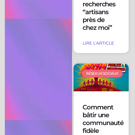
recherches
“artisans
près de
chez moi”
LIRE L'ARTICLE
RÉSEAUX SOCIAUX
Comment
bâtir une
communauté
fidèle