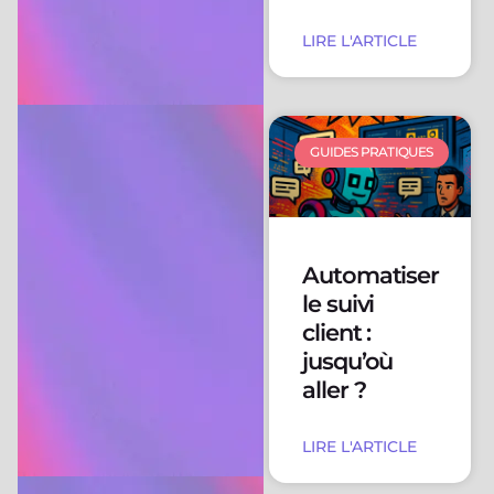
LIRE L'ARTICLE
GUIDES PRATIQUES
Automatiser
le suivi
client :
jusqu’où
aller ?
LIRE L'ARTICLE