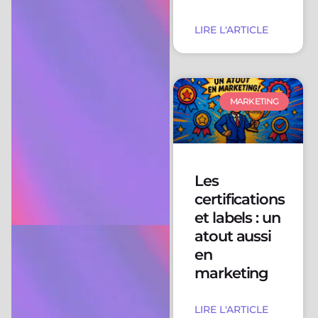
LIRE L'ARTICLE
MARKETING
Les
certifications
et labels : un
atout aussi
en
marketing
LIRE L'ARTICLE