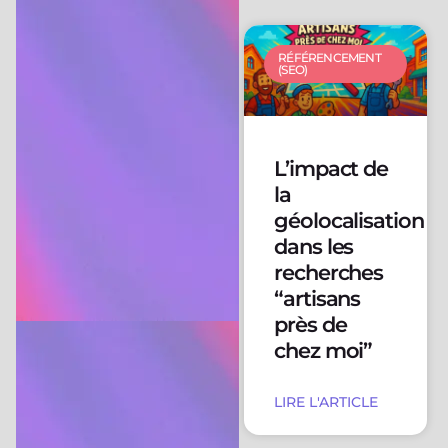
RÉFÉRENCEMENT
(SEO)
L’impact de
la
géolocalisation
dans les
recherches
“artisans
près de
chez moi”
LIRE L'ARTICLE