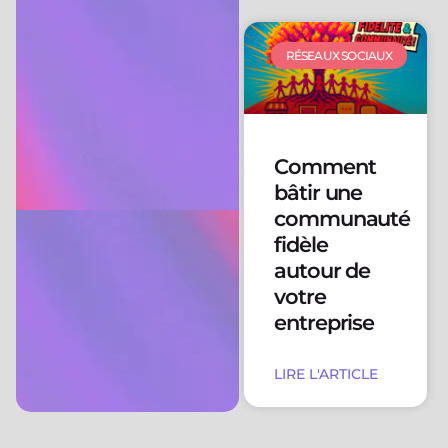
RÉSEAUX SOCIAUX
Comment
bâtir une
communauté
fidèle
autour de
votre
entreprise
LIRE L'ARTICLE