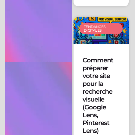
TENDANCES
DIGITALES
Comment
préparer
votre site
pour la
recherche
visuelle
(Google
Lens,
Pinterest
Lens)