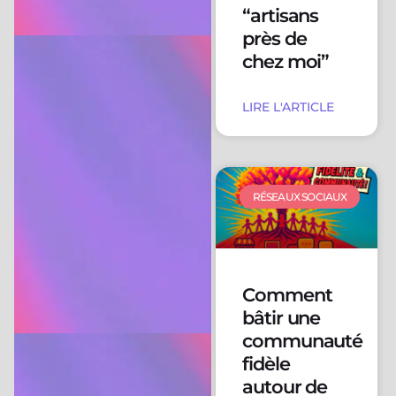
“artisans
près de
chez moi”
LIRE L'ARTICLE
RÉSEAUX SOCIAUX
Comment
bâtir une
communauté
fidèle
autour de