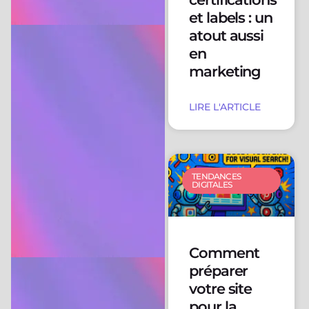
et labels : un
atout aussi
en
marketing
LIRE L'ARTICLE
TENDANCES
DIGITALES
Comment
préparer
votre site
pour la