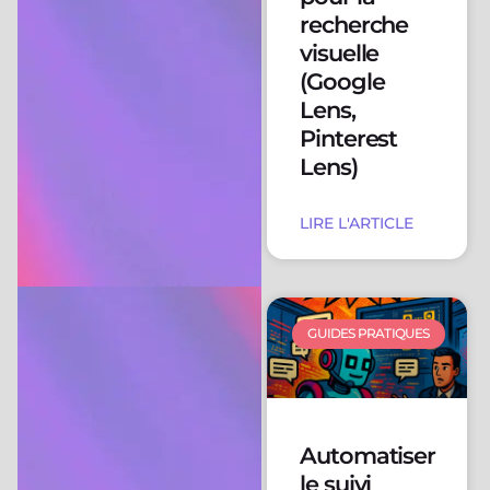
recherche
visuelle
(Google
Lens,
Pinterest
Lens)
LIRE L'ARTICLE
GUIDES PRATIQUES
Automatiser
le suivi