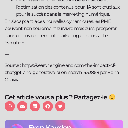
l’optimisation des contenus pour l’IA sont cruciaux
pour le succès dans le marketing numérique.
En s’adaptant à ces nouvelles dynamiques, les PME
peuvent non seulement survivre mais aussi prospérer
dans un environnement marketing en constante
évolution.
—
Source : https://searchengineland.com/the-impact-of-
chatgpt-and-generative-ai-on-search-453868 par Edna
Chavira
Cet article vous a plus ? Partagez-le
Eren Kayden