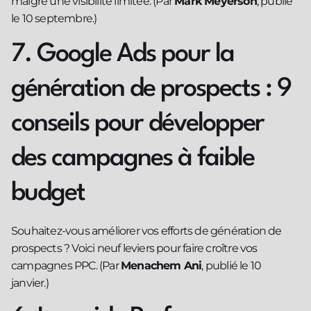
malgré une visibilité limitée. (Par
Mark Meyerson
, publié
le 10 septembre.)
7. Google Ads pour la
génération de prospects : 9
conseils pour développer
des campagnes à faible
budget
Souhaitez-vous améliorer vos efforts de génération de
prospects ? Voici neuf leviers pour faire croître vos
campagnes PPC. (Par
Menachem Ani
, publié le 10
janvier.)