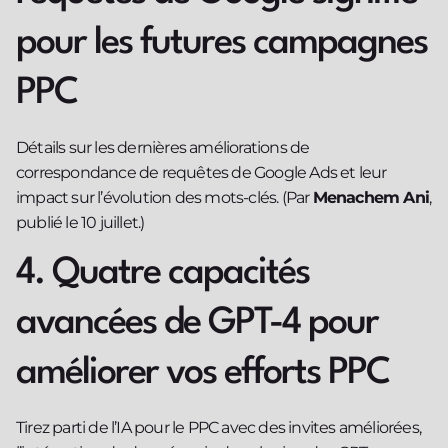
pour les futures campagnes
PPC
Détails sur les dernières améliorations de
correspondance de requêtes de Google Ads et leur
impact sur l’évolution des mots-clés. (Par
Menachem Ani
,
publié le 10 juillet.)
4. Quatre capacités
avancées de GPT-4 pour
améliorer vos efforts PPC
Tirez parti de l’IA pour le PPC avec des invites améliorées,