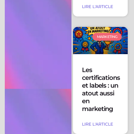
LIRE L'ARTICLE
MARKETING
Les
certifications
et labels : un
atout aussi
en
marketing
LIRE L'ARTICLE