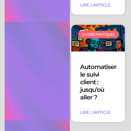
LIRE L'ARTICLE
GUIDES PRATIQUES
Automatiser
le suivi
client :
jusqu’où
aller ?
LIRE L'ARTICLE