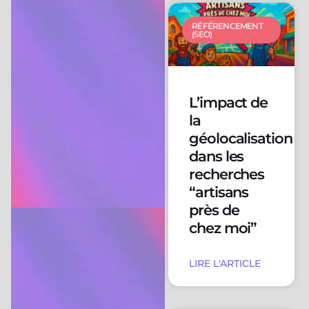
RÉFÉRENCEMENT
(SEO)
L’impact de
la
géolocalisation
dans les
recherches
“artisans
près de
chez moi”
LIRE L'ARTICLE