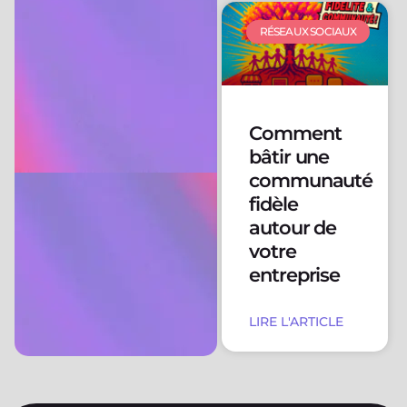
RÉSEAUX SOCIAUX
Comment
bâtir une
communauté
fidèle
autour de
votre
entreprise
LIRE L'ARTICLE