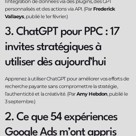
l’intégration de données via des plugins, des GPT
personnalisés et des actions via API. (Par
Frederick
Vallaeys
, publié le 1er février.)
3. ChatGPT pour PPC : 17
invites stratégiques à
utiliser dès aujourd’hui
Apprenez à utiliser ChatGPT pour améliorer vos efforts de
recherche payante sans compromettre la stratégie,
l’authenticité et la créativité. (Par
Amy Hebdon
, publié le
3 septembre.)
2. Ce que 54 expériences
Google Ads m’ont appris