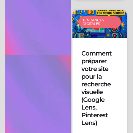
TENDANCES
DIGITALES
Comment
préparer
votre site
pour la
recherche
visuelle
(Google
Lens,
Pinterest
Lens)