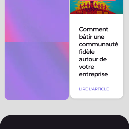
Comment
bâtir une
communauté
fidèle
autour de
votre
entreprise
LIRE L'ARTICLE