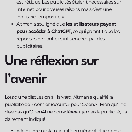
esthétique. Les publicités étaient nécessaires sur
Internet pour diverses raisons, mais c’est une
industrie temporaire. »
Altman a souligné que
les utilisateurs payent
pour accéder à ChatGPT
, ce qui garantit que les
réponses ne sont pas influencées par des
publicitaires.
Une réflexion sur
l’avenir
Lors d’une discussion à Harvard, Altman a qualifié la
publicité de « dernier recours » pour OpenAI. Bien qu’il ne
dise pas qu’OpenAI ne considérerait jamais la publicité, il a
clairement indiqué :
« Je n’aime pas la publicité en général, et je pense