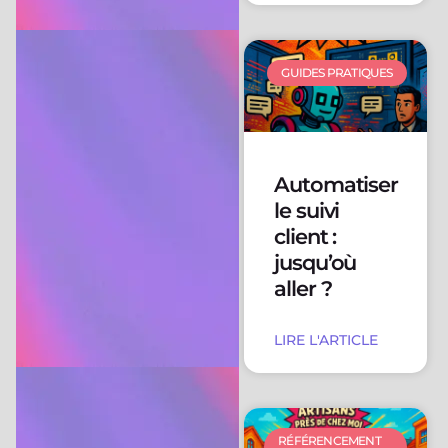
GUIDES PRATIQUES
Automatiser
le suivi
client :
jusqu’où
aller ?
LIRE L'ARTICLE
RÉFÉRENCEMENT