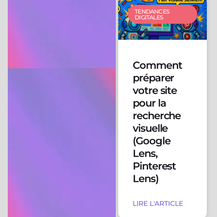
TENDANCES
DIGITALES
Comment
préparer
votre site
pour la
recherche
visuelle
(Google
Lens,
Pinterest
Lens)
LIRE L'ARTICLE