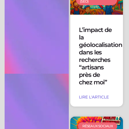
(SEO)
L’impact de
la
géolocalisation
dans les
recherches
“artisans
près de
chez moi”
LIRE L'ARTICLE
RÉSEAUX SOCIAUX