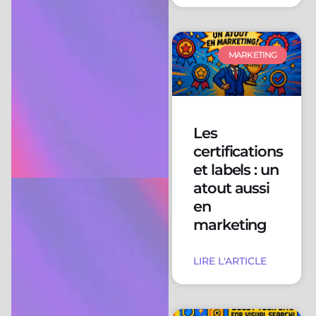
MARKETING
Les
certifications
et labels : un
atout aussi
en
marketing
LIRE L'ARTICLE