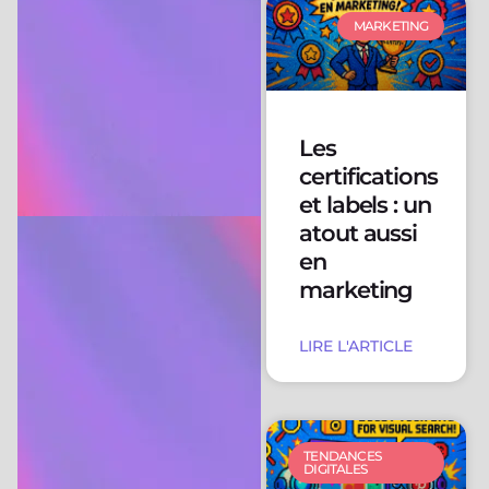
MARKETING
Les
certifications
et labels : un
atout aussi
en
marketing
LIRE L'ARTICLE
TENDANCES
DIGITALES