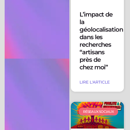
L’impact de
la
géolocalisation
dans les
recherches
“artisans
près de
chez moi”
LIRE L'ARTICLE
RÉSEAUX SOCIAUX