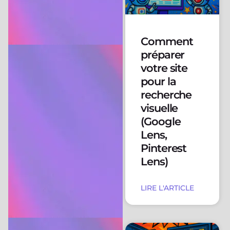
Comment
préparer
votre site
pour la
recherche
visuelle
(Google
Lens,
Pinterest
Lens)
LIRE L'ARTICLE