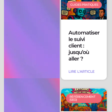
GUIDES PRATIQUES
Automatiser
le suivi
client :
jusqu’où
aller ?
LIRE L'ARTICLE
RÉFÉRENCEMENT
(SEO)