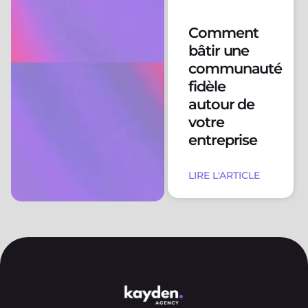
Comment
bâtir une
communauté
fidèle
autour de
votre
entreprise
LIRE L'ARTICLE