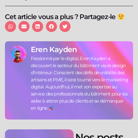
Cet article vous a plus ? Partagez-le
Eren Kayden
Passionné par le digital, Eren Kayden a
découvert le secteur du bâtiment via le design
d’intérieur. Conscient des défis de visibilité des
artisans et PME, il s'est tourné vers le marketing
digital. Aujourd’hui, il met son expertise au
service des professionnels du bâtiment pour les
aider à attirer plus de clients et se démarquer
en ligne.
Nos posts