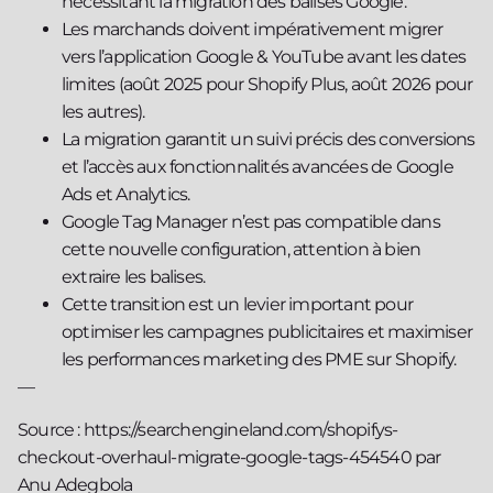
nécessitant la migration des balises Google.
Les marchands doivent impérativement migrer
vers l’application Google & YouTube avant les dates
limites (août 2025 pour Shopify Plus, août 2026 pour
les autres).
La migration garantit un suivi précis des conversions
et l’accès aux fonctionnalités avancées de Google
Ads et Analytics.
Google Tag Manager n’est pas compatible dans
cette nouvelle configuration, attention à bien
extraire les balises.
Cette transition est un levier important pour
optimiser les campagnes publicitaires et maximiser
les performances marketing des PME sur Shopify.
—
Source : https://searchengineland.com/shopifys-
checkout-overhaul-migrate-google-tags-454540 par
Anu Adegbola