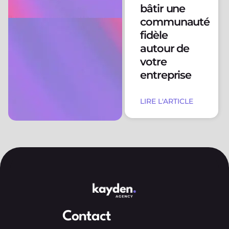
bâtir une
communauté
fidèle
autour de
votre
entreprise
LIRE L'ARTICLE
Contact