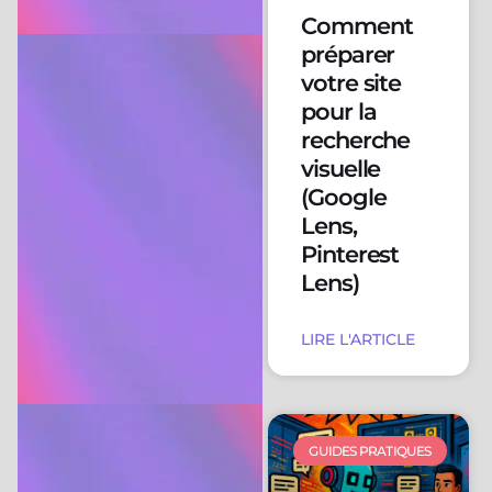
Comment
préparer
votre site
pour la
recherche
visuelle
(Google
Lens,
Pinterest
Lens)
LIRE L'ARTICLE
GUIDES PRATIQUES