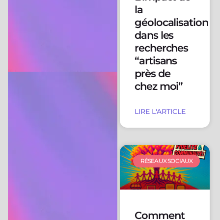
la
géolocalisation
dans les
recherches
“artisans
près de
chez moi”
LIRE L'ARTICLE
RÉSEAUX SOCIAUX
Comment