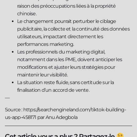
raison des préoccupations liées à la propriété
chinoise.
Le changement pourrait perturber le ciblage
publicitaire, la collecte et la continuité des données
utilisateurs, impactant directement les
performances marketing.
Les professionnels du marketing digital,
notamment dans les PME, doivent anticiper les
modifications et ajuster leurs stratégies pour
maintenir leur visibilité.
La situation reste fluide, sans certitude sur la
finalisation d’un accord de vente.
—
Source : https://searchengineland.com/tiktok-building-
us-app-458171 par Anu Adegbola
Cet article vous a plus ? Partagez-le