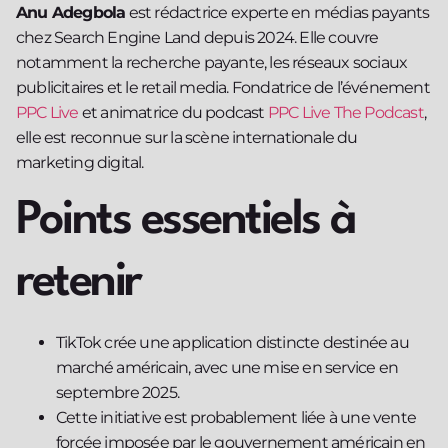
Anu Adegbola
est rédactrice experte en médias payants
chez Search Engine Land depuis 2024. Elle couvre
notamment la recherche payante, les réseaux sociaux
publicitaires et le retail media. Fondatrice de l’événement
PPC Live
et animatrice du podcast
PPC Live The Podcast
,
elle est reconnue sur la scène internationale du
marketing digital.
Points essentiels à
retenir
TikTok crée une application distincte destinée au
marché américain, avec une mise en service en
septembre 2025.
Cette initiative est probablement liée à une vente
forcée imposée par le gouvernement américain en