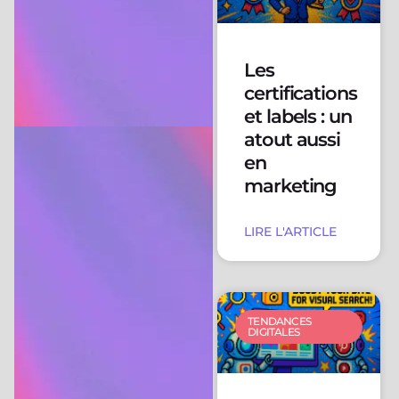
Les
certifications
et labels : un
atout aussi
en
marketing
LIRE L'ARTICLE
TENDANCES
DIGITALES