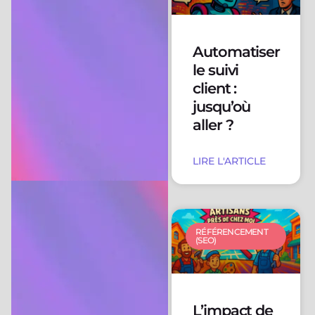
Automatiser
le suivi
client :
jusqu’où
aller ?
LIRE L'ARTICLE
RÉFÉRENCEMENT
(SEO)
L’impact de