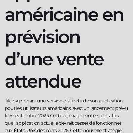
américaine en
prévision
d’une vente
attendue
TikTok prépare une version distincte de son application
pour les utilisateurs américains, avec un lancement prévu
le 5 septembre 2025. Cette démarche intervient alors
que l’application actuelle devrait cesser de fonctionner
aux États-Unis dès mars 2026. Cette nouvelle stratégie