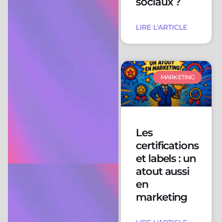
sociaux ?
LIRE L'ARTICLE
MARKETING
Les
certifications
et labels : un
atout aussi
en
marketing