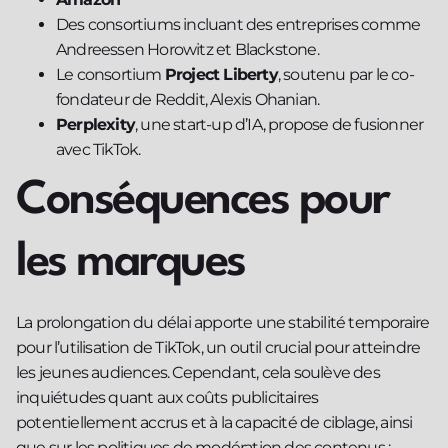
Des consortiums incluant des entreprises comme
Andreessen Horowitz et Blackstone.
Le consortium
Project Liberty
, soutenu par le co-
fondateur de Reddit, Alexis Ohanian.
Perplexity
, une start-up d’IA, propose de fusionner
avec TikTok.
Conséquences pour
les marques
La prolongation du délai apporte une stabilité temporaire
pour l’utilisation de TikTok, un outil crucial pour atteindre
les jeunes audiences. Cependant, cela soulève des
inquiétudes quant aux coûts publicitaires
potentiellement accrus et à la capacité de ciblage, ainsi
que sur les politiques de modération des contenus :