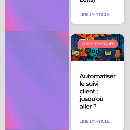
LIRE L'ARTICLE
GUIDES PRATIQUES
Automatiser
le suivi
client :
jusqu’où
aller ?
LIRE L'ARTICLE