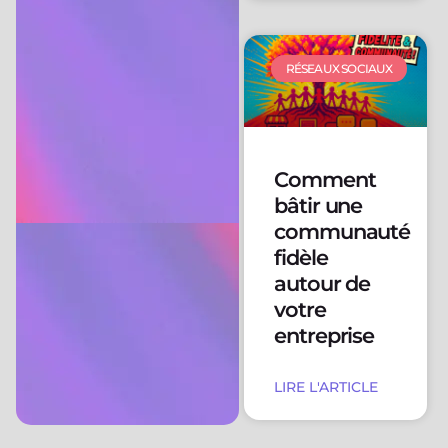
RÉSEAUX SOCIAUX
Comment
bâtir une
communauté
fidèle
autour de
votre
entreprise
LIRE L'ARTICLE