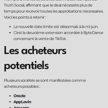
Truth Social, affirmant que le deal nécessite plus de
temps pour recevoir toutes les approbations nécessaires.
Voici les points à retenir :
La nouvelle date limite est désormais à la mi-juin.
C’est la deuxième extension accordée à ByteDance
concernant la vente de TikTok.
Les acheteurs
potentiels
Plusieurs sociétés se sont manifestées comme
acheteurs possibles :
Oracle
AppLovin
Amazon