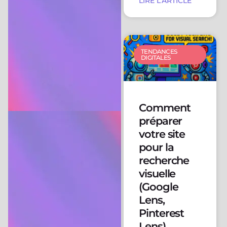
LIRE L'ARTICLE
TENDANCES
DIGITALES
Comment
préparer
votre site
pour la
recherche
visuelle
(Google
Lens,
Pinterest
Lens)