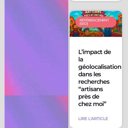
RÉFÉRENCEMENT
(SEO)
L’impact de
la
géolocalisation
dans les
recherches
“artisans
près de
chez moi”
LIRE L'ARTICLE