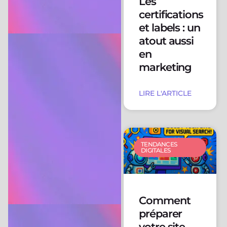
Les
certifications
et labels : un
atout aussi
en
marketing
LIRE L'ARTICLE
TENDANCES
DIGITALES
Comment
préparer
votre site