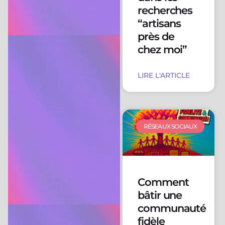
recherches
“artisans
près de
chez moi”
LIRE L'ARTICLE
RÉSEAUX SOCIAUX
Comment
bâtir une
communauté
fidèle