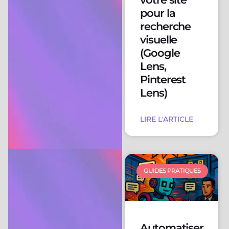
pour la
recherche
visuelle
(Google
Lens,
Pinterest
Lens)
LIRE L'ARTICLE
GUIDES PRATIQUES
Automatiser