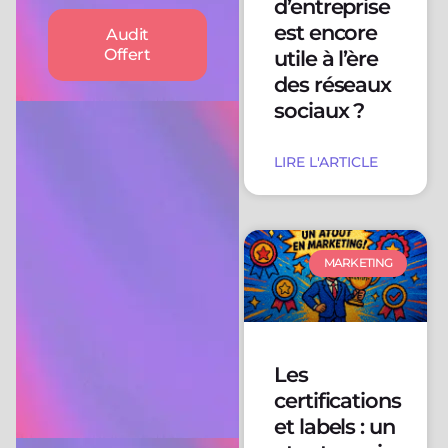
d’entreprise
est encore
Audit
Offert
utile à l’ère
des réseaux
sociaux ?
LIRE L'ARTICLE
MARKETING
Les
certifications
et labels : un