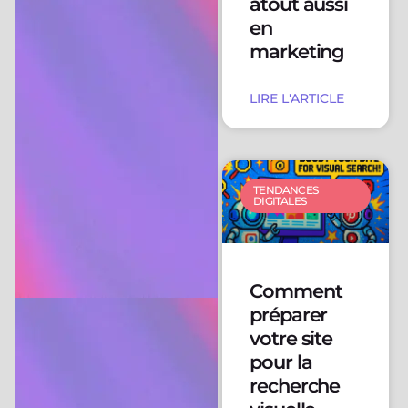
atout aussi
en
marketing
LIRE L'ARTICLE
TENDANCES
DIGITALES
Comment
préparer
votre site
pour la
recherche