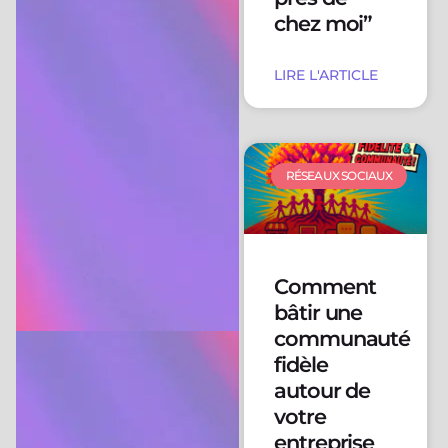
chez moi”
LIRE L'ARTICLE
RÉSEAUX SOCIAUX
Comment
bâtir une
communauté
fidèle
autour de
votre
entreprise