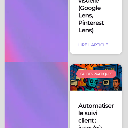
visuelle
(Google
Lens,
Pinterest
Lens)
LIRE L'ARTICLE
GUIDES PRATIQUES
Automatiser
le suivi
client :
jusqu’où