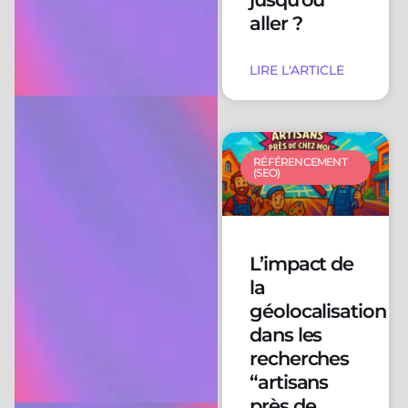
aller ?
LIRE L'ARTICLE
RÉFÉRENCEMENT
(SEO)
L’impact de
la
géolocalisation
dans les
recherches
“artisans
près de