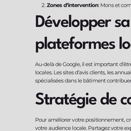
Zones d’intervention
: Mons et co
Développer sa 
plateformes lo
Au-delà de Google, il est important d’êt
locales. Les sites d’avis clients, les ann
spécialisées dans le bâtiment contribuent 
Stratégie de c
Pour améliorer votre positionnement, c
votre audience locale. Partagez votre expe