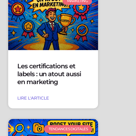
MARKETING
Les certifications et
labels : un atout aussi
en marketing
LIRE L'ARTICLE
TENDANCES DIGITALES