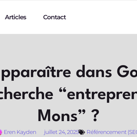
Articles
Contact
paraître dans G
cherche “entrepren
Mons” ?
Eren Kayden
juillet 24, 2025
Référencement (SE