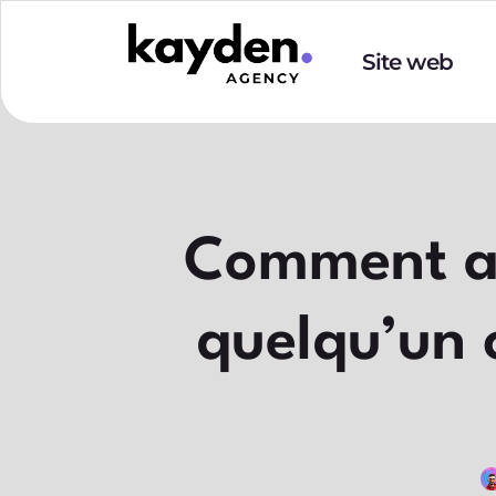
Site web
Comment ap
quelqu’un 