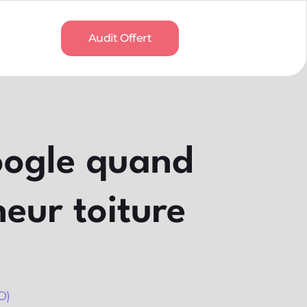
Audit Offert
oogle quand
eur toiture
O)