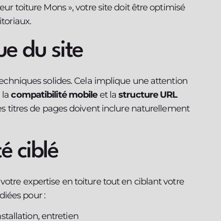
eur toiture Mons », votre site doit être optimisé
itoriaux.
ue du site
 techniques solides. Cela implique une attention
, la
compatibilité mobile
et la
structure URL
les titres de pages doivent inclure naturellement
é ciblé
otre expertise en toiture tout en ciblant votre
iées pour :
nstallation, entretien