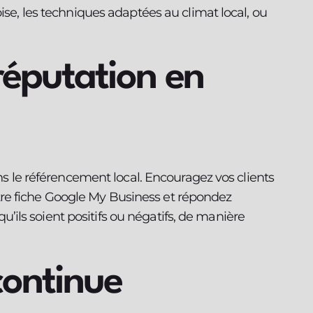
ise, les techniques adaptées au climat local, ou
réputation en
ans le référencement local. Encouragez vos clients
 votre fiche Google My Business et répondez
ls soient positifs ou négatifs, de manière
continue