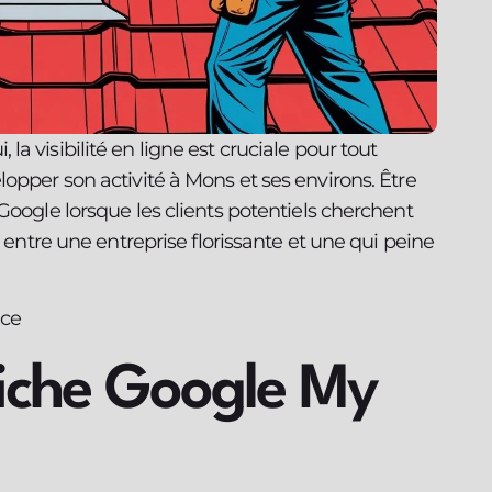
 visibilité en ligne est cruciale pour tout
opper son activité à Mons et ses environs. Être
Google lorsque les clients potentiels cherchent
e entre une entreprise florissante et une qui peine
ace
fiche Google My