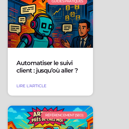
GUIDES PRATIQUES
Automatiser le suivi
client : jusqu’où aller ?
LIRE L'ARTICLE
RÉFÉRENCEMENT (SEO)