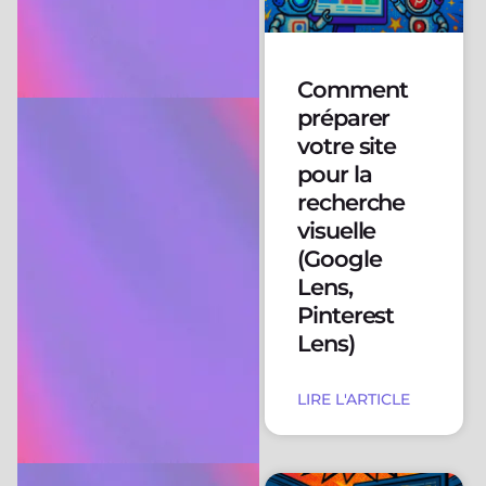
Comment
préparer
votre site
pour la
recherche
visuelle
(Google
Lens,
Pinterest
Lens)
LIRE L'ARTICLE