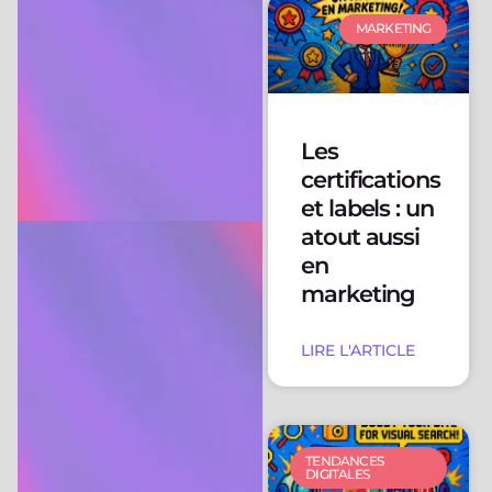
MARKETING
Les
certifications
et labels : un
atout aussi
en
marketing
LIRE L'ARTICLE
TENDANCES
DIGITALES