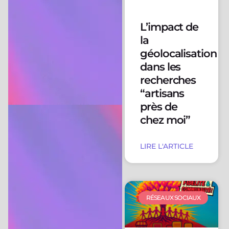
L’impact de
la
géolocalisation
dans les
recherches
“artisans
près de
chez moi”
LIRE L'ARTICLE
RÉSEAUX SOCIAUX