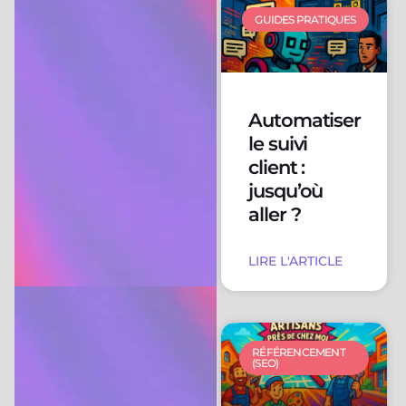
GUIDES PRATIQUES
Automatiser
le suivi
client :
jusqu’où
aller ?
LIRE L'ARTICLE
RÉFÉRENCEMENT
(SEO)