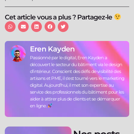
Cet article vous a plus ? Partagez-le
Eren Kayden
Passionné par le digital, Eren Kayden a
découvert le secteur du bâtiment via le design
d’intérieur. Conscient des défis de visibilité des
artisans et PME, il s'est tourné vers le marketing
digital. Aujourd’hui, il met son expertise au
service des professionnels du bâtiment pour les
aider à attirer plus de clients et se démarquer
en ligne.