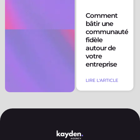
Comment
bâtir une
communauté
fidèle
autour de
votre
entreprise
LIRE L'ARTICLE