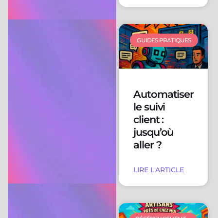
GUIDES PRATIQUES
Automatiser
le suivi
client :
jusqu’où
aller ?
LIRE L'ARTICLE