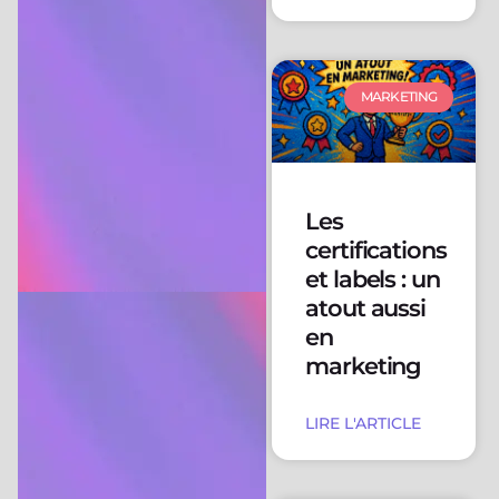
MARKETING
Les
certifications
et labels : un
atout aussi
en
marketing
LIRE L'ARTICLE