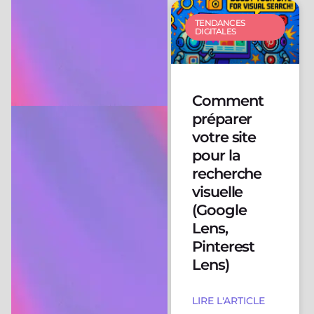
TENDANCES
DIGITALES
Comment
préparer
votre site
pour la
recherche
visuelle
(Google
Lens,
Pinterest
Lens)
LIRE L'ARTICLE