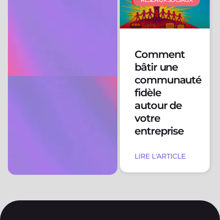
Comment
bâtir une
communauté
fidèle
autour de
votre
entreprise
LIRE L'ARTICLE