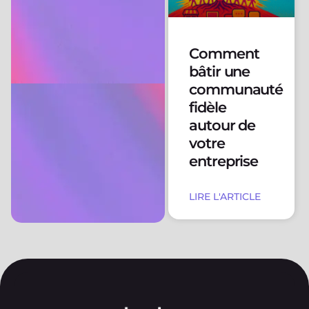
Comment
bâtir une
communauté
fidèle
autour de
votre
entreprise
LIRE L'ARTICLE