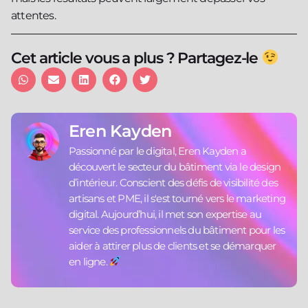
attentes.
Cet article vous a plus ? Partagez-le
Eren Kayden
Passionné par le digital, Eren Kayden a
découvert le secteur du bâtiment via le design
d’intérieur. Conscient des défis de visibilité des
artisans et PME, il s'est tourné vers le marketing
digital. Aujourd’hui, il met son expertise au
service des professionnels du bâtiment pour les
aider à attirer plus de clients et se démarquer
en ligne.