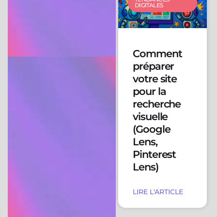
DIGITALES
Comment
préparer
votre site
pour la
recherche
visuelle
(Google
Lens,
Pinterest
Lens)
LIRE L'ARTICLE