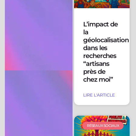
L’impact de
la
géolocalisation
dans les
recherches
“artisans
près de
chez moi”
LIRE L'ARTICLE
RÉSEAUX SOCIAUX