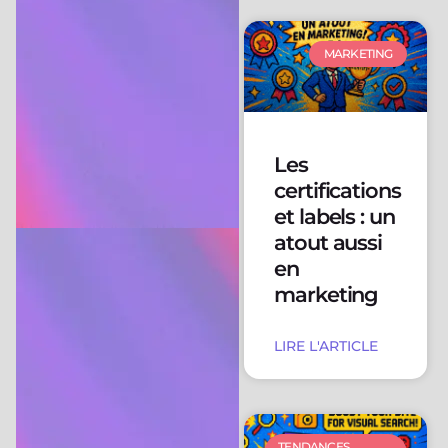
MARKETING
Les
certifications
et labels : un
atout aussi
en
marketing
LIRE L'ARTICLE
TENDANCES