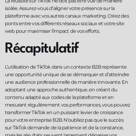
La réussite sur TikTok ne doit pas être vue de manière
isolée. Assurez-vous d’aligner votre présence sur la
plateforme avec vos autres canaux marketing. Créez des
ponts entre vos différents réseaux sociaux et votre site
web pour maximiser l’impact de vos efforts.
Récapitulatif
L’utilisation de TikTok dans un contexte B2B représente
une opportunité unique de se démarquer et d’atteindre
une audience professionnelle de manière innovante. En
adoptant une approche authentique, en créant du
contenu adapté aux codes de la plateforme et en
mesurant régulièrement vos performances, vous pouvez
transformer TikTok en un puissant levier de croissance
pour votre entreprise B2B. N’oubliez pas que le succès
sur TikTok demande de la patience et de la constance,
mais les résultats peuvent largement dépasser vos