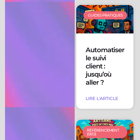
GUIDES PRATIQUES
Automatiser
le suivi
client :
jusqu’où
aller ?
LIRE L'ARTICLE
RÉFÉRENCEMENT
(SEO)