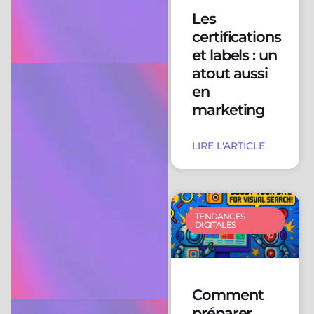
Les
certifications
et labels : un
atout aussi
en
marketing
LIRE L'ARTICLE
TENDANCES
DIGITALES
Comment
préparer