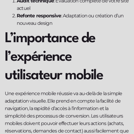
Audit technique
: Évaluation complète de votre site
actuel
Refonte responsive
: Adaptation ou création d’un
nouveau design
L’importance de
l’expérience
utilisateur mobile
Une expérience mobile réussie va au-delà de la simple
adaptation visuelle. Elle prend en compte la facilité de
navigation, la rapidité d’accès à l’information et la
simplicité des processus de conversion. Les utilisateurs
mobiles doivent pouvoir effectuer leurs actions (achats,
réservations, demandes de contact) aussi facilement que