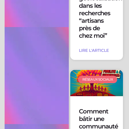
dans les
recherches
“artisans
près de
chez moi”
LIRE L'ARTICLE
RÉSEAUX SOCIAUX
Comment
bâtir une
communauté