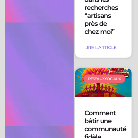
recherches
“artisans
près de
chez moi”
LIRE L'ARTICLE
RÉSEAUX SOCIAUX
Comment
bâtir une
communauté
fidèle