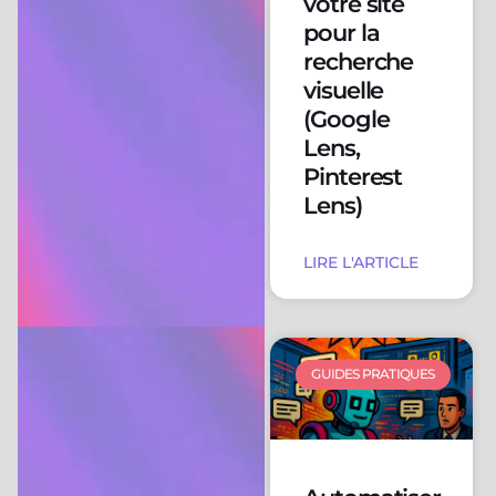
votre site
pour la
recherche
visuelle
(Google
Lens,
Pinterest
Lens)
LIRE L'ARTICLE
GUIDES PRATIQUES