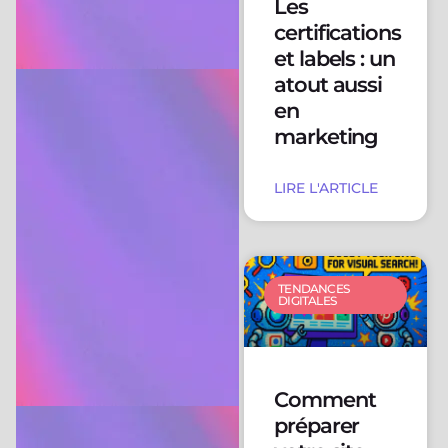
Les
certifications
et labels : un
atout aussi
en
marketing
LIRE L'ARTICLE
TENDANCES
DIGITALES
Comment
préparer