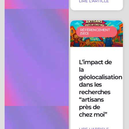
LIRE L'ARTICLE
RÉFÉRENCEMENT
(SEO)
L’impact de
la
géolocalisation
dans les
recherches
“artisans
près de
chez moi”