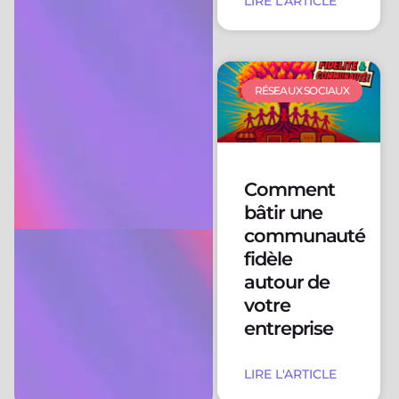
LIRE L'ARTICLE
RÉSEAUX SOCIAUX
Comment
bâtir une
communauté
fidèle
autour de
votre
entreprise
LIRE L'ARTICLE