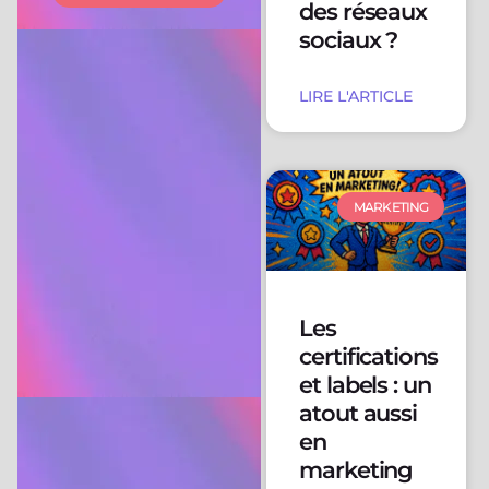
des réseaux
sociaux ?
LIRE L'ARTICLE
MARKETING
Les
certifications
et labels : un
atout aussi
en
marketing