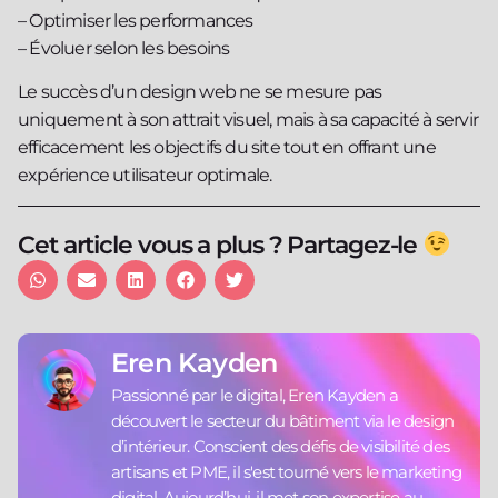
– Optimiser les performances
– Évoluer selon les besoins
Le succès d’un design web ne se mesure pas
uniquement à son attrait visuel, mais à sa capacité à servir
efficacement les objectifs du site tout en offrant une
expérience utilisateur optimale.
Cet article vous a plus ? Partagez-le
Eren Kayden
Passionné par le digital, Eren Kayden a
découvert le secteur du bâtiment via le design
d’intérieur. Conscient des défis de visibilité des
artisans et PME, il s'est tourné vers le marketing
digital. Aujourd’hui, il met son expertise au