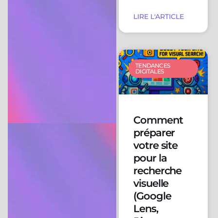
LIRE L'ARTICLE
TENDANCES
DIGITALES
Comment
préparer
votre site
pour la
recherche
visuelle
(Google
Lens,