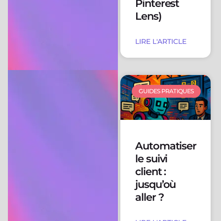
Pinterest
Lens)
LIRE L'ARTICLE
GUIDES PRATIQUES
Automatiser
le suivi
client :
jusqu’où
aller ?