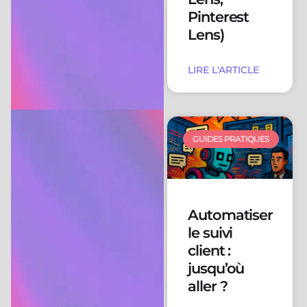
Pinterest
Lens)
LIRE L'ARTICLE
GUIDES PRATIQUES
Automatiser
le suivi
client :
jusqu’où
aller ?