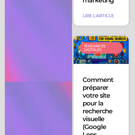
marketing
LIRE L'ARTICLE
TENDANCES
DIGITALES
Comment
préparer
votre site
pour la
recherche
visuelle
(Google
Lens,