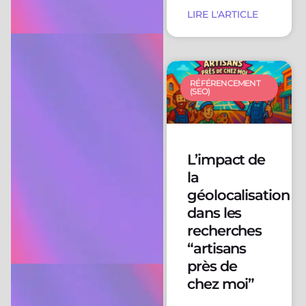
LIRE L'ARTICLE
RÉFÉRENCEMENT
(SEO)
L’impact de
la
géolocalisation
dans les
recherches
“artisans
près de
chez moi”