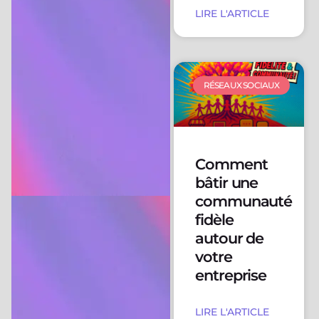
LIRE L'ARTICLE
RÉSEAUX SOCIAUX
Comment
bâtir une
communauté
fidèle
autour de
votre
entreprise
LIRE L'ARTICLE