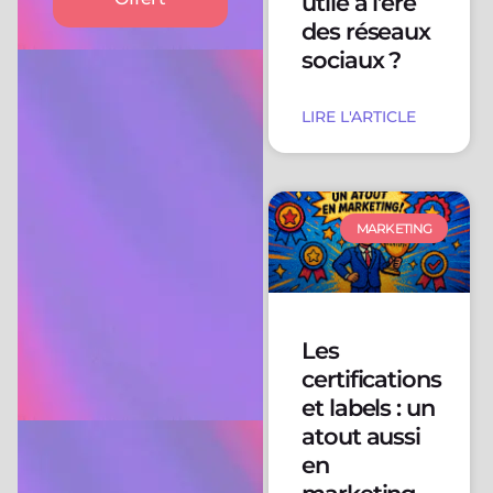
utile à l’ère
des réseaux
sociaux ?
LIRE L'ARTICLE
MARKETING
Les
certifications
et labels : un
atout aussi
en