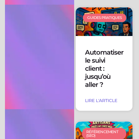
GUIDES PRATIQUES
Automatiser
le suivi
client :
jusqu’où
aller ?
LIRE L'ARTICLE
RÉFÉRENCEMENT
(SEO)