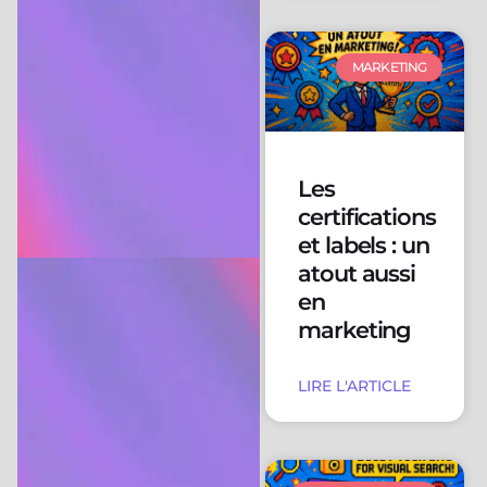
MARKETING
Les
certifications
et labels : un
atout aussi
en
marketing
LIRE L'ARTICLE