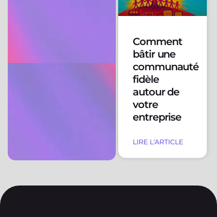
Comment
bâtir une
communauté
fidèle
autour de
votre
entreprise
LIRE L'ARTICLE