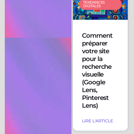
TENDANCES
DIGITALES
Comment
préparer
votre site
pour la
recherche
visuelle
(Google
Lens,
Pinterest
Lens)
LIRE L'ARTICLE