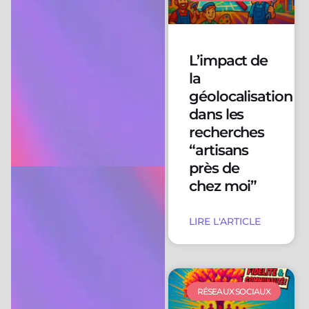
L’impact de
la
géolocalisation
dans les
recherches
“artisans
près de
chez moi”
LIRE L'ARTICLE
RÉSEAUX SOCIAUX