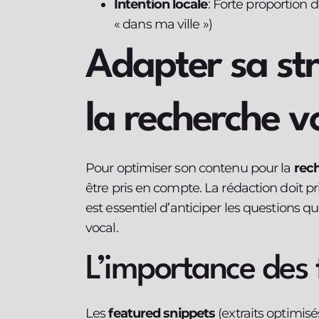
Intention locale
: Forte proportion 
« dans ma ville »)
Adapter sa st
la recherche v
Pour optimiser son contenu pour la
rec
être pris en compte. La rédaction doit pr
est essentiel d’anticiper les questions qu
vocal.
L’importance des 
Les
featured snippets
(extraits optimisé