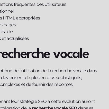
tions fréquentes des utilisateurs
tionnel
ses HTML appropriées
es pages
ochable
 et actualisées
 recherche vocale
tinue de l’utilisation de la recherche vocale dans
x deviennent de plus en plus sophistiqués,
omplexes et de fournir des réponses
nant leur stratégie SEO à cette évolution auront
intégration de la
recherche vocale SEO
dans sa