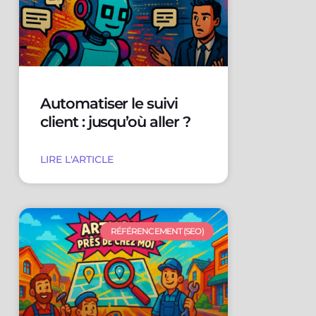
Automatiser le suivi
client : jusqu’où aller ?
LIRE L'ARTICLE
RÉFÉRENCEMENT (SEO)