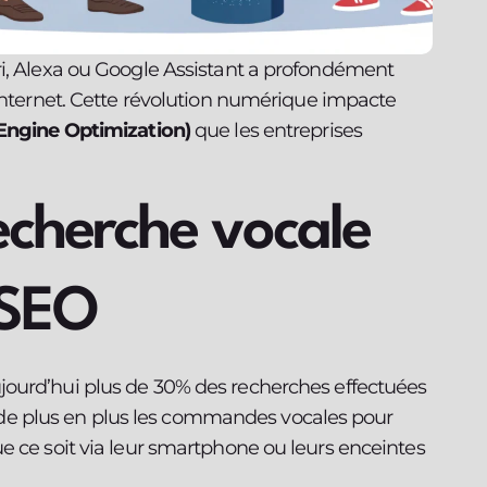
ri, Alexa ou Google Assistant a profondément
 internet. Cette révolution numérique impacte
Engine Optimization)
que les entreprises
cherche vocale
 SEO
jourd’hui plus de 30% des recherches effectuées
ent de plus en plus les commandes vocales pour
e ce soit via leur smartphone ou leurs enceintes