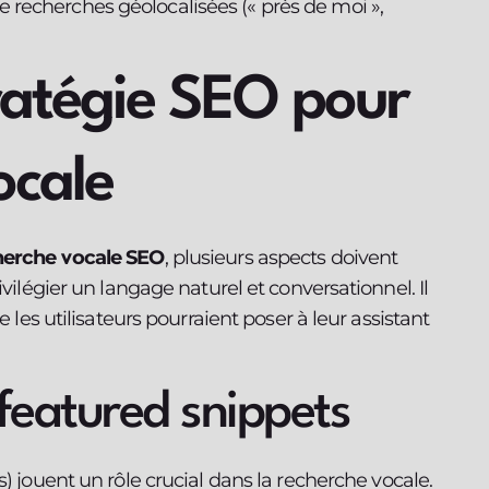
de recherches géolocalisées (« près de moi »,
ratégie SEO pour
ocale
herche vocale SEO
, plusieurs aspects doivent
ivilégier un langage naturel et conversationnel. Il
e les utilisateurs pourraient poser à leur assistant
featured snippets
s) jouent un rôle crucial dans la recherche vocale.