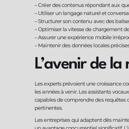
– Créer des contenus répondant aux ques
– Utiliser un langage naturel et conversa
– Structurer son contenu avec des bali
– Optimiser la vitesse de chargement d
– Assurer une expérience mobile irrépr
– Maintenir des données locales précises
L’avenir de la
Les experts prévoient une croissance con
les années à venir. Les assistants vocau
capables de comprendre des requêtes c
pertinentes.
Les entreprises qui adaptent dès mainte
un avantage concurrentiel significatif. L’